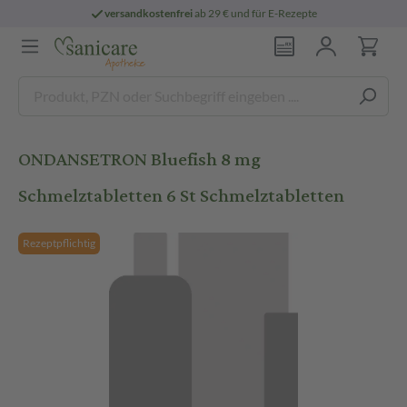
versandkostenfrei
ab 29 € und für E-Rezepte
ONDANSETRON Bluefish 8 mg
Schmelztabletten 6 St Schmelztabletten
Rezeptpflichtig