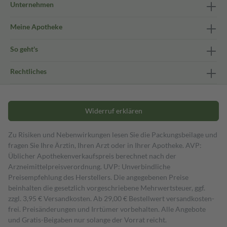
Unternehmen
Meine Apotheke
So geht's
Rechtliches
Widerruf erklären
Zu Risiken und Nebenwirkungen lesen Sie die Packungsbeilage und
fragen Sie Ihre Ärztin, Ihren Arzt oder in Ihrer Apotheke. AVP:
Üblicher Apothekenverkaufspreis berechnet nach der
Arzneimittelpreisverordnung. UVP: Unverbindliche
Preisempfehlung des Herstellers. Die angegebenen Preise
beinhalten die gesetzlich vorgeschriebene Mehrwertsteuer, ggf.
zzgl. 3,95 € Versandkosten. Ab 29,00 € Bestell­wert versand­kosten­
frei. Preisänderungen und Irrtümer vorbehalten. Alle Angebote
und Gratis-Beigaben nur solange der Vorrat reicht.