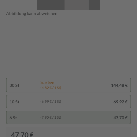
Abbildung kann abweichen
Spartipp
30 St
144,48 €
(4,82 € / 1 St)
10 St
69,92 €
(6,99 € / 1 St)
6 St
47,70 €
(7,95 € / 1 St)
47,70 €