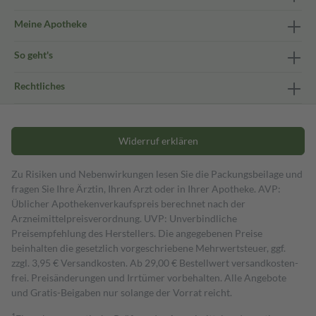
Meine Apotheke
So geht's
Rechtliches
Widerruf erklären
Zu Risiken und Nebenwirkungen lesen Sie die Packungsbeilage und
fragen Sie Ihre Ärztin, Ihren Arzt oder in Ihrer Apotheke. AVP:
Üblicher Apothekenverkaufspreis berechnet nach der
Arzneimittelpreisverordnung. UVP: Unverbindliche
Preisempfehlung des Herstellers. Die angegebenen Preise
beinhalten die gesetzlich vorgeschriebene Mehrwertsteuer, ggf.
zzgl. 3,95 € Versandkosten. Ab 29,00 € Bestell­wert versand­kosten­
frei. Preisänderungen und Irrtümer vorbehalten. Alle Angebote
und Gratis-Beigaben nur solange der Vorrat reicht.
1