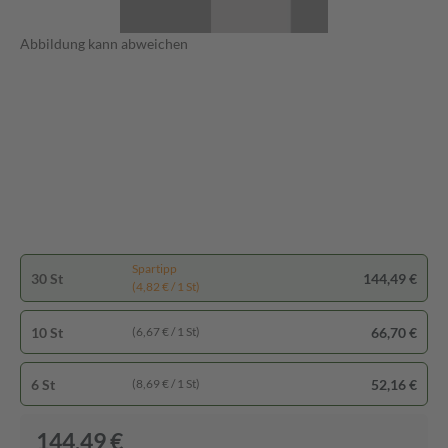
Abbildung kann abweichen
Spartipp
30 St
144,49 €
(4,82 € / 1 St)
10 St
66,70 €
(6,67 € / 1 St)
6 St
52,16 €
(8,69 € / 1 St)
144,49 €