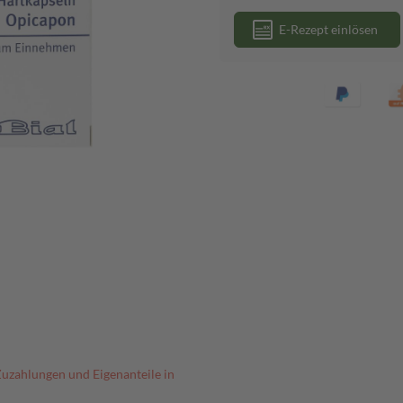
E-Rezept einlösen
Zuzahlungen und Eigenanteile in