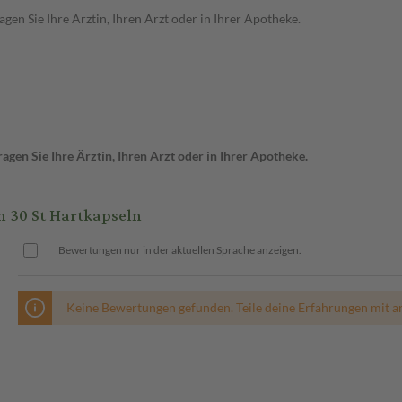
en Sie Ihre Ärztin, Ihren Arzt oder in Ihrer Apotheke.
gen Sie Ihre Ärztin, Ihren Arzt oder in Ihrer Apotheke.
30 St Hartkapseln
Bewertungen nur in der aktuellen Sprache anzeigen.
Keine Bewertungen gefunden. Teile deine Erfahrungen mit a