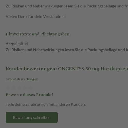
Zu Risiken und Nebenwirkungen lesen Sie die Packungsbeilage und frag
Vielen Dank für dein Verständnis!
Hinweistexte und Pflichtangaben
Arzneimittel
Zu Risiken und Nebenwirkungen lesen Sie die Packungsbeilage und fra
Kundenbewertungen: ONGENTYS 50 mg Hartkapseln 
0 von 0 Bewertungen
Bewerte dieses Produkt!
Teile deine Erfahrungen mit anderen Kunden.
Bewertung schreiben