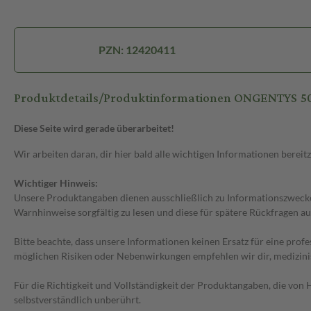
PZN: 12420411
Produktdetails/Produktinformationen ONGENTYS 5
Diese Seite wird gerade überarbeitet!
Wir arbeiten daran, dir hier bald alle wichtigen Informationen bereitz
Wichtiger Hinweis:
Unsere Produktangaben dienen ausschließlich zu Informationszwecken
Warnhinweise sorgfältig zu lesen und diese für spätere Rückfragen au
Bitte beachte, dass unsere Informationen keinen Ersatz für eine prof
möglichen Risiken oder Nebenwirkungen empfehlen wir dir, medizini
Für die Richtigkeit und Vollständigkeit der Produktangaben, die vo
selbstverständlich unberührt.