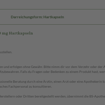
Darreichungsform: Hartkapseln
0 mg Hartkapseln
ustellen.
 und erfolgen ohne Gewähr. Bitte nimm dir vor dem Verzehr oder der An
fzubewahren. Falls du Fragen oder Bedenken zu einem Produkt hast, wende
essionelle Beratung durch eine Ärztin, einen Arzt oder eine Apothekerin
sches Fachpersonal zu konsultieren.
n Herstellern oder Dritten bereitgestellt werden, übernimmt die BS-Apot