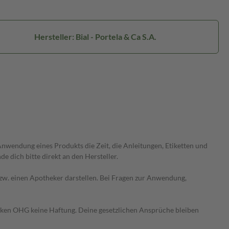
Hersteller: Bial - Portela & Ca S.A.
wendung eines Produkts die Zeit, die Anleitungen, Etiketten und
 dich bitte direkt an den Hersteller.
 bzw. einen Apotheker darstellen. Bei Fragen zur Anwendung,
heken OHG keine Haftung. Deine gesetzlichen Ansprüche bleiben