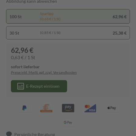
Abbildung kann abweichen
Spartipp
100 St
62,96 €
(0,63 € / 1 St)
30 St
25,38 €
(0,85 € / 1 St)
62,96 €
0,63 € / 1 St
sofort lieferbar
Preise inkl. MwSt. ggf. zzgl. Versandkosten
E-Rezept einlösen
Persönliche Beratung