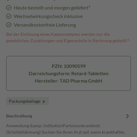
Heute bestellt und morgen geliefert³
Wechselwirkungscheck inklusive
Versandkostenfreie Lieferung
Bei der Einlösung eines Kassenrezeptes werden nur die
gesetzlichen Zuzahlungen und Eigenanteile in Rechnung gestellt.⁴
PZN: 10090599
Darreichungsform: Retard-Tabletten
Hersteller: TAD Pharma GmbH
Packungsbeilage
Beschreibung
Anwendung &amp; IndikationParkinsonkrankheit
(Schüttellähmung) Suchen Sie Ihren Arzt auf, wenn krankhaftes,