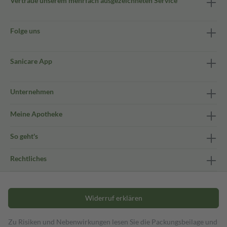
Vertraue unserem mehrfach ausgezeichneten Service
Folge uns
Sanicare App
Unternehmen
Meine Apotheke
So geht's
Rechtliches
Widerruf erklären
Zu Risiken und Nebenwirkungen lesen Sie die Packungsbeilage und