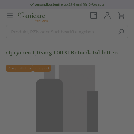
versandkostenfrei
ab 29 € und für E-Rezepte
Oprymea 1,05mg 100 St Retard-Tabletten
Rezeptpflichtig
Reimport