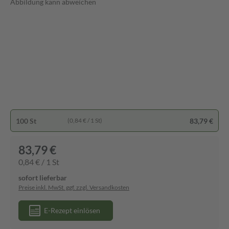
Abbildung kann abweichen
100 St
83,79 €
(0,84 € / 1 St)
83,79 €
0,84 € / 1 St
sofort lieferbar
Preise inkl. MwSt. ggf. zzgl. Versandkosten
E-Rezept einlösen