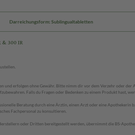
Darreichungsform: Sublingualtabletten
 & 300 IR
ustellen.
 und erfolgen ohne Gewähr. Bitte nimm dir vor dem Verzehr oder der An
fzubewahren. Falls du Fragen oder Bedenken zu einem Produkt hast, wende
essionelle Beratung durch eine Ärztin, einen Arzt oder eine Apothekerin
sches Fachpersonal zu konsultieren.
n Herstellern oder Dritten bereitgestellt werden, übernimmt die BS-Apot