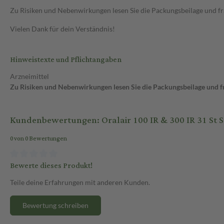
Zu Risiken und Nebenwirkungen lesen Sie die Packungsbeilage und frag
Vielen Dank für dein Verständnis!
Hinweistexte und Pflichtangaben
Arzneimittel
Zu Risiken und Nebenwirkungen lesen Sie die Packungsbeilage und fra
Kundenbewertungen: Oralair 100 IR & 300 IR 31 St S
0 von 0 Bewertungen
Bewerte dieses Produkt!
Teile deine Erfahrungen mit anderen Kunden.
Bewertung schreiben