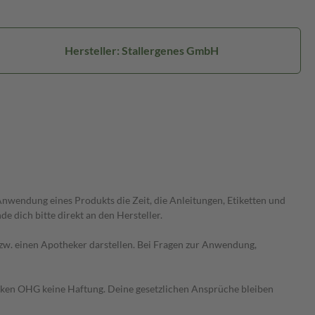
Hersteller: Stallergenes GmbH
wendung eines Produkts die Zeit, die Anleitungen, Etiketten und
 dich bitte direkt an den Hersteller.
 bzw. einen Apotheker darstellen. Bei Fragen zur Anwendung,
heken OHG keine Haftung. Deine gesetzlichen Ansprüche bleiben