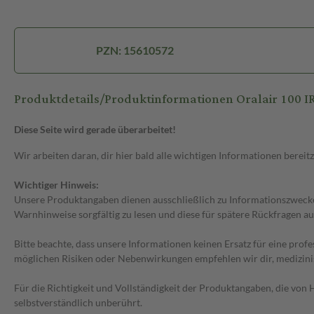
PZN: 15610572
Produktdetails/Produktinformationen Oralair 100 IR
Diese Seite wird gerade überarbeitet!
Wir arbeiten daran, dir hier bald alle wichtigen Informationen bereitz
Wichtiger Hinweis:
Unsere Produktangaben dienen ausschließlich zu Informationszwecken
Warnhinweise sorgfältig zu lesen und diese für spätere Rückfragen au
Bitte beachte, dass unsere Informationen keinen Ersatz für eine prof
möglichen Risiken oder Nebenwirkungen empfehlen wir dir, medizini
Für die Richtigkeit und Vollständigkeit der Produktangaben, die vo
selbstverständlich unberührt.