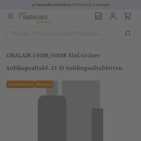
versandkostenfrei
ab 29 € und für E-Rezepte
ORALAIR 100IR/300IR Einl.Gräser
Sublingualtabl. 31 St Sublingualtabletten
Rezeptpflichtig
Reimport