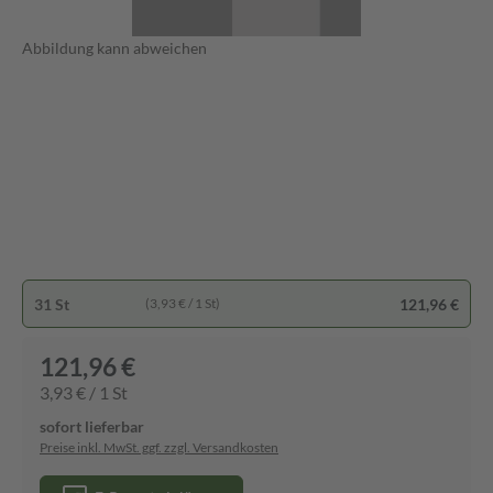
Abbildung kann abweichen
31 St
121,96 €
(3,93 € / 1 St)
121,96 €
3,93 € / 1 St
sofort lieferbar
Preise inkl. MwSt. ggf. zzgl. Versandkosten