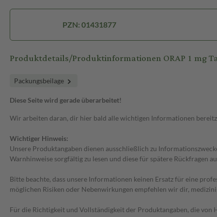
PZN: 01431877
Produktdetails/Produktinformationen ORAP 1 mg Ta
Packungsbeilage
Diese Seite wird gerade überarbeitet!
Wir arbeiten daran, dir hier bald alle wichtigen Informationen bereitz
Wichtiger Hinweis:
Unsere Produktangaben dienen ausschließlich zu Informationszwecken
Warnhinweise sorgfältig zu lesen und diese für spätere Rückfragen au
Bitte beachte, dass unsere Informationen keinen Ersatz für eine prof
möglichen Risiken oder Nebenwirkungen empfehlen wir dir, medizini
Für die Richtigkeit und Vollständigkeit der Produktangaben, die vo