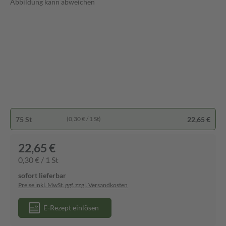
Abbildung kann abweichen
75 St
22,65 €
(0,30 € / 1 St)
22,65 €
0,30 € / 1 St
sofort lieferbar
Preise inkl. MwSt. ggf. zzgl. Versandkosten
E-Rezept einlösen