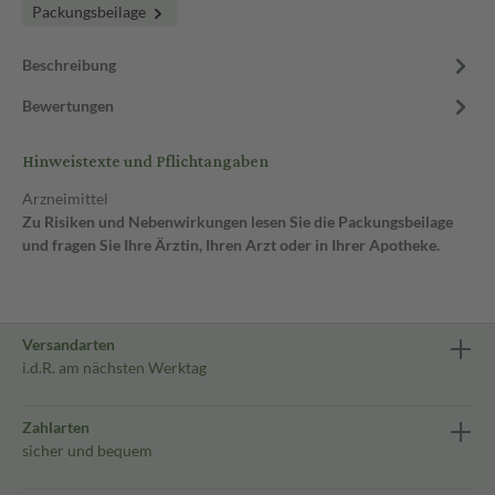
Packungsbeilage
Beschreibung
Bewertungen
Hinweistexte und Pflichtangaben
Arzneimittel
Zu Risiken und Nebenwirkungen lesen Sie die Packungsbeilage
und fragen Sie Ihre Ärztin, Ihren Arzt oder in Ihrer Apotheke.
Versandarten
i.d.R. am nächsten Werktag
Zahlarten
sicher und bequem