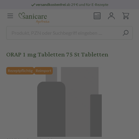
versandkostenfrei
ab 29 € und für E-Rezepte
ORAP 1 mg Tabletten 75 St Tabletten
Rezeptpflichtig
Reimport