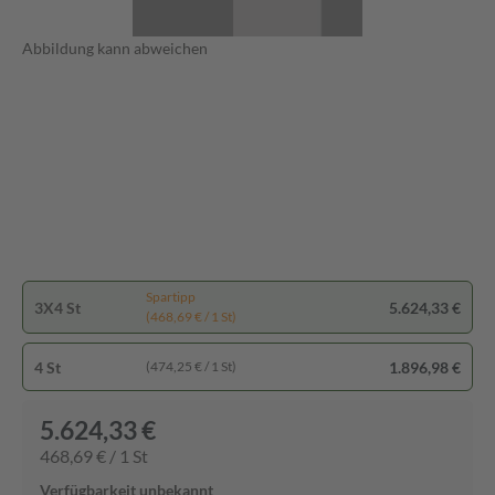
Abbildung kann abweichen
Spartipp
3X4 St
5.624,33 €
(468,69 € / 1 St)
4 St
1.896,98 €
(474,25 € / 1 St)
5.624,33 €
468,69 € / 1 St
Verfügbarkeit unbekannt