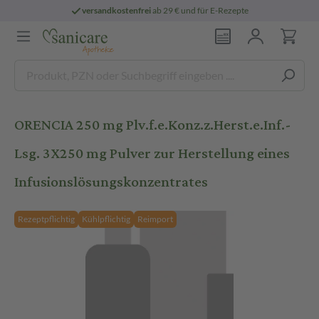
versandkostenfrei
ab 29 € und für E-Rezepte
ORENCIA 250 mg Plv.f.e.Konz.z.Herst.e.Inf.-
Lsg. 3X250 mg Pulver zur Herstellung eines
Infusionslösungskonzentrates
Rezeptpflichtig
Kühlpflichtig
Reimport