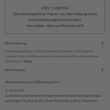
PZN: 11684326
Darreichungsform: Pulver zur Herstellung eines
Infusionslösungskonzentrates
Hersteller: Abacus Medicine A/S
Beschreibung
Anwendung &amp; IndikationIn Kombination mit anderen
Arzneimitteln: Mittelschwere bis schwere aktive rheumatoide
Arthritis S…
Mehr
Bewertungen
Hinweistexte und Pflichtangaben
Arzneimittel
Zu Risiken und Nebenwirkungen lesen Sie die Packungsbeilage
und fragen Sie Ihre Ärztin, Ihren Arzt oder in Ihrer Apotheke.