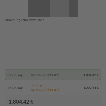
Abbildung kann abweichen
3X250 mg
1.804,42 €
(2,41 € / 1 Milligramm)
Spartipp
2X250 mg
1.202,44 €
(2,40 € / 1 Milligramm)
1.804,42 €