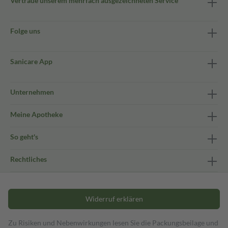
Vertraue unserem mehrfach ausgezeichneten Service
Folge uns
Sanicare App
Unternehmen
Meine Apotheke
So geht's
Rechtliches
Widerruf erklären
Zu Risiken und Nebenwirkungen lesen Sie die Packungsbeilage und