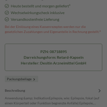
Heute bestellt und morgen geliefert³
Wechselwirkungscheck inklusive
Versandkostenfreie Lieferung
Bei der Einlösung eines Kassenrezeptes werden nur die
gesetzlichen Zuzahlungen und Eigenanteile in Rechnung gestellt.⁴
PZN: 08718895
Darreichungsform: Retard-Kapseln
Hersteller: Desitin Arzneimittel GmbH
Packungsbeilage
Beschreibung
Anwendung &amp; IndikationEpilepsie, wie: Epilepsie, fokal (auf
einen Körperteil oder Funktion begrenzte Anfälle) Epilepsie,…