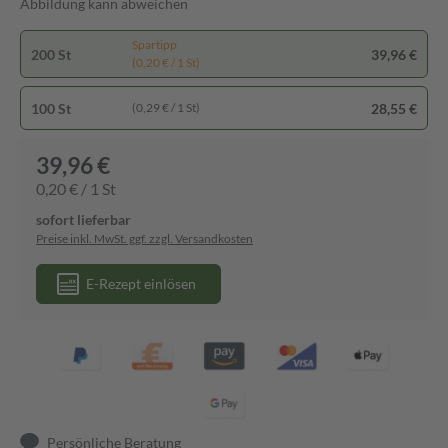
Abbildung kann abweichen
Spartipp
200 St
39,96 €
(0,20 € / 1 St)
100 St
28,55 €
(0,29 € / 1 St)
39,96 €
0,20 € / 1 St
sofort lieferbar
Preise inkl. MwSt. ggf. zzgl. Versandkosten
E-Rezept einlösen
Persönliche Beratung