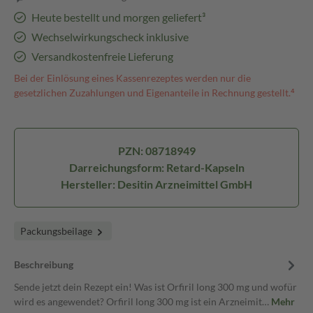
Heute bestellt und morgen geliefert³
Wechselwirkungscheck inklusive
Versandkostenfreie Lieferung
Bei der Einlösung eines Kassenrezeptes werden nur die
gesetzlichen Zuzahlungen und Eigenanteile in Rechnung gestellt.⁴
PZN: 08718949
Darreichungsform: Retard-Kapseln
Hersteller: Desitin Arzneimittel GmbH
Packungsbeilage
Beschreibung
Sende jetzt dein Rezept ein! Was ist Orfiril long 300 mg und wofür
wird es angewendet? Orfiril long 300 mg ist ein Arzneimit…
Mehr