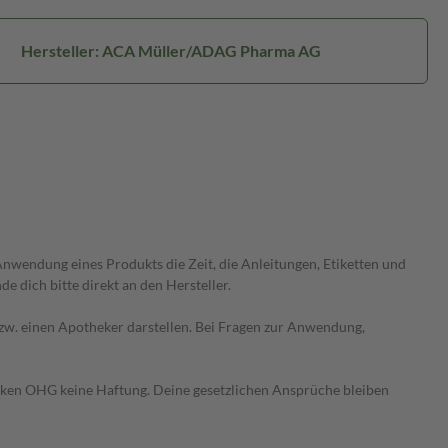
Hersteller: ACA Müller/ADAG Pharma AG
wendung eines Produkts die Zeit, die Anleitungen, Etiketten und
 dich bitte direkt an den Hersteller.
 bzw. einen Apotheker darstellen. Bei Fragen zur Anwendung,
heken OHG keine Haftung. Deine gesetzlichen Ansprüche bleiben