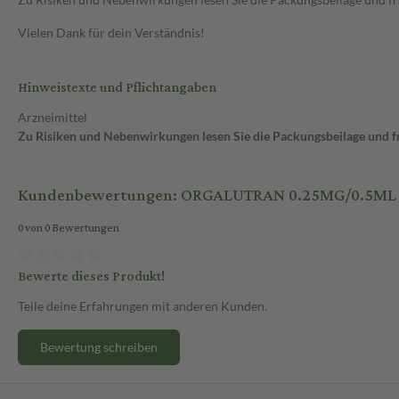
Vielen Dank für dein Verständnis!
Hinweistexte und Pflichtangaben
Arzneimittel
Zu Risiken und Nebenwirkungen lesen Sie die Packungsbeilage und fra
Kundenbewertungen: ORGALUTRAN 0.25MG/0.5ML
0 von 0 Bewertungen
Bewerte dieses Produkt!
Teile deine Erfahrungen mit anderen Kunden.
Bewertung schreiben