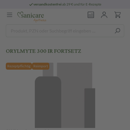
versandkostenfrei
ab 29 € und für E-Rezepte
ORYLMYTE 300 IR FORTSETZ
Rezeptpflichtig
Reimport