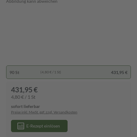
Abbildung kann abweichen
90 St
431,95 €
(4,80 € / 1 St)
431,95 €
4,80 € / 1 St
sofort lieferbar
Preise inkl. MwSt. ggf. zzgl. Versandkosten
E-Rezept einlösen