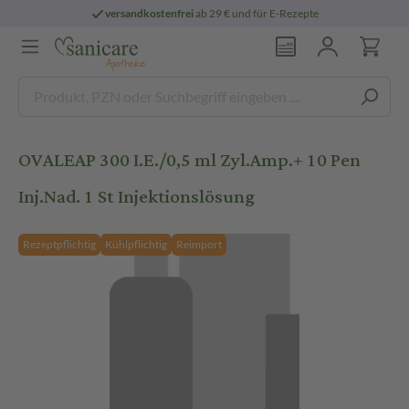
versandkostenfrei
ab 29 € und für E-Rezepte
OVALEAP 300 I.E./0,5 ml Zyl.Amp.+ 10 Pen
Inj.Nad. 1 St Injektionslösung
Rezeptpflichtig
Kühlpflichtig
Reimport