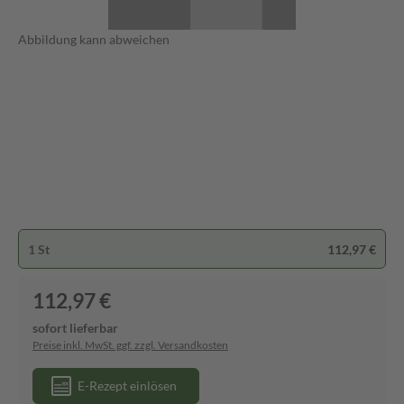
Abbildung kann abweichen
1 St
112,97 €
112,97 €
sofort lieferbar
Preise inkl. MwSt. ggf. zzgl. Versandkosten
E-Rezept einlösen