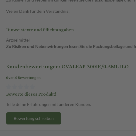
Vielen Dank für dein Verständnis!
Hinweistexte und Pflichtangaben
Arzneimittel
Zu Risiken und Nebenwirkungen lesen Sie die Packungsbeilage und fra
Kundenbewertungen: OVALEAP 300IE/0.5ML ILO
0 von 0 Bewertungen
Bewerte dieses Produkt!
Teile deine Erfahrungen mit anderen Kunden.
Bewertung schreiben