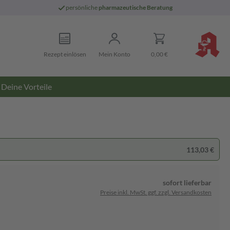
persönliche
pharmazeutische Beratung
Rezept einlösen
Mein Konto
0,00 €
Deine Vorteile
113,03 €
sofort lieferbar
Preise inkl. MwSt. ggf. zzgl. Versandkosten