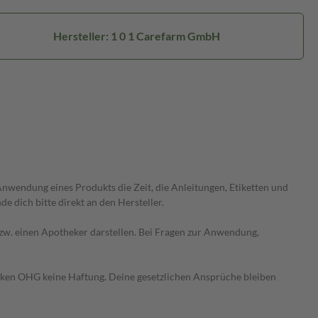
Hersteller: 1 0 1 Carefarm GmbH
wendung eines Produkts die Zeit, die Anleitungen, Etiketten und
 dich bitte direkt an den Hersteller.
 bzw. einen Apotheker darstellen. Bei Fragen zur Anwendung,
heken OHG keine Haftung. Deine gesetzlichen Ansprüche bleiben