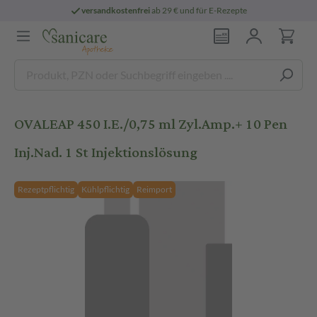
versandkostenfrei
ab 29 € und für E-Rezepte
OVALEAP 450 I.E./0,75 ml Zyl.Amp.+ 10 Pen
Inj.Nad. 1 St Injektionslösung
Rezeptpflichtig
Kühlpflichtig
Reimport