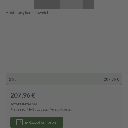
Abbildung kann abweichen
1 St
207,96 €
207,96 €
sofort lieferbar
Preise inkl. MwSt. ggf. zzgl. Versandkosten
E-Rezept einlösen