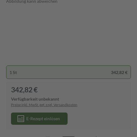
Abbildung kann abweichen
1 St
342,82 €
342,82 €
Verfügbarkeit unbekannt
Preise inkl. MwSt. ggf. zzgl. Versandkosten
E-Rezept einlösen