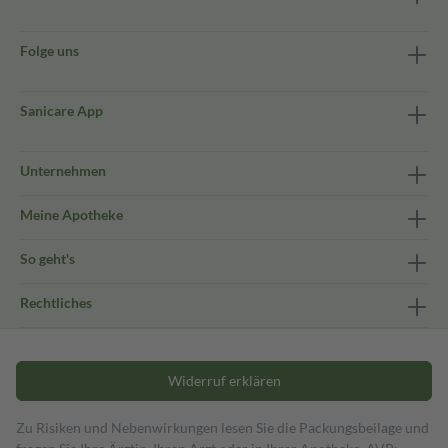
Folge uns
Sanicare App
Unternehmen
Meine Apotheke
So geht's
Rechtliches
Widerruf erklären
Zu Risiken und Nebenwirkungen lesen Sie die Packungsbeilage und