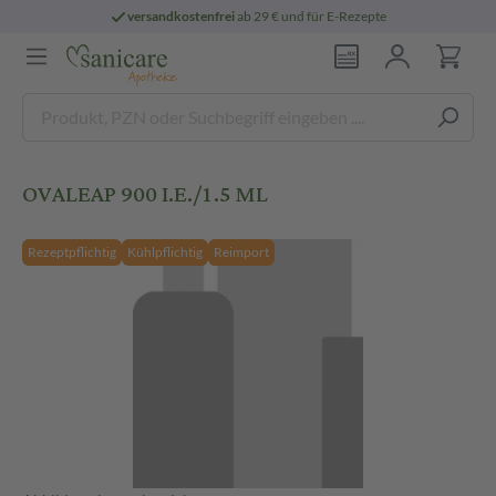
versandkostenfrei
ab 29 € und für E-Rezepte
OVALEAP 900 I.E./1.5 ML
Rezeptpflichtig
Kühlpflichtig
Reimport