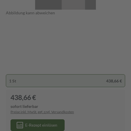
Abbildung kann abweichen
1 St
438,66 €
438,66 €
sofort lieferbar
Preise inkl. MwSt. ggf. zzgl. Versandkosten
E-Rezept einlösen