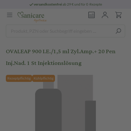
versandkostenfrei
ab 29 € und für E-Rezepte
OVALEAP 900 I.E./1,5 ml Zyl.Amp.+ 20 Pen
Inj.Nad. 1 St Injektionslösung
Rezeptpflichtig
Kühlpflichtig