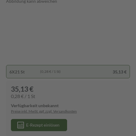
Abbildung kann abweichen
6X21 St
35,13 €
(0,28 € / 1 St)
35,13 €
0,28 € / 1 St
Verfügbarkeit unbekannt
Preise inkl. MwSt. ggf. zzgl. Versandkosten
E-Rezept einlösen