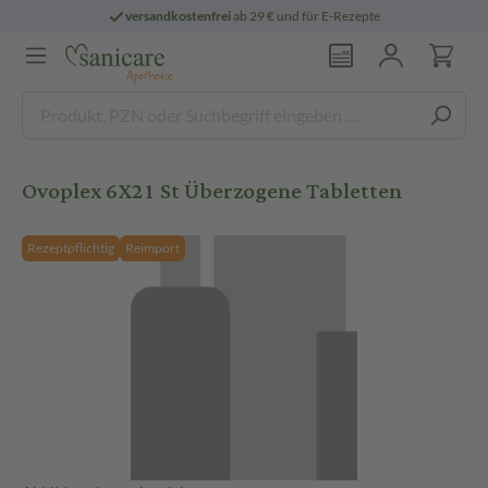
versandkostenfrei
ab 29 € und für E-Rezepte
Ovoplex 6X21 St Überzogene Tabletten
Rezeptpflichtig
Reimport