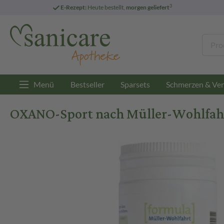
3
E-Rezept:
Heute bestellt,
morgen geliefert
Menü
Bestseller
Sparsets
Schmerzen & Ver
OXANO-Sport nach Müller-Wohlfahrt