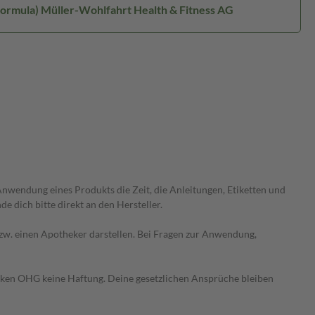
(formula) Müller-Wohlfahrt Health & Fitness AG
wendung eines Produkts die Zeit, die Anleitungen, Etiketten und
 dich bitte direkt an den Hersteller.
 bzw. einen Apotheker darstellen. Bei Fragen zur Anwendung,
heken OHG keine Haftung. Deine gesetzlichen Ansprüche bleiben