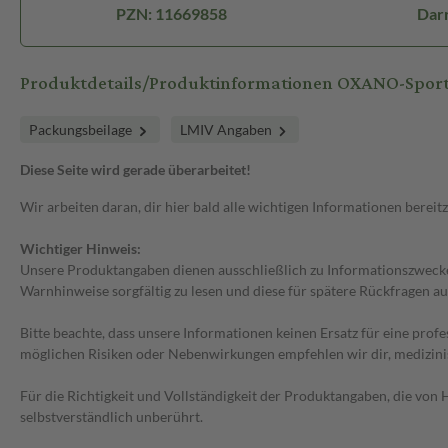
PZN: 11669858
Dar
Produktdetails/Produktinformationen OXANO-Sport
Packungsbeilage
LMIV Angaben
Diese Seite wird gerade überarbeitet!
Wir arbeiten daran, dir hier bald alle wichtigen Informationen bereitz
Wichtiger Hinweis:
Unsere Produktangaben dienen ausschließlich zu Informationszwecken
Warnhinweise sorgfältig zu lesen und diese für spätere Rückfragen au
Bitte beachte, dass unsere Informationen keinen Ersatz für eine prof
möglichen Risiken oder Nebenwirkungen empfehlen wir dir, medizini
Für die Richtigkeit und Vollständigkeit der Produktangaben, die vo
selbstverständlich unberührt.