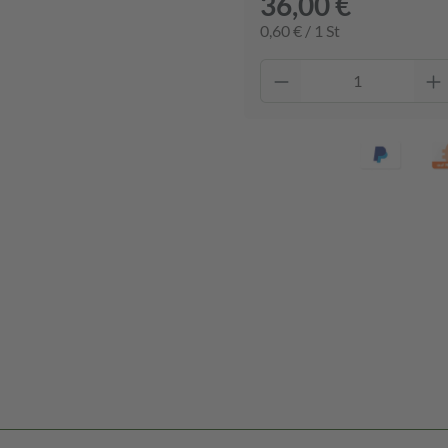
36,00 €
0,60 € / 1 St