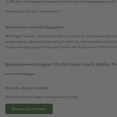
Zu Risiken und Nebenwirkungen lesen Sie die Packungsbeilage und frag
Vielen Dank für dein Verständnis!
Hinweistexte und Pflichtangaben
Wichtiger Hinweis: Hierbei handelt es sich um ein Nahrungsergänzun
ausgewogene, abwechslungsreiche Ernährung und eine gesunde Lebens
Zusammensetzung des Produktes? Unter der Rufnummer 05424 6 470 1
Kundenbewertungen: OXANO-Sport nach Müller-Woh
0 von 0 Bewertungen
Bewerte dieses Produkt!
Teile deine Erfahrungen mit anderen Kunden.
Bewertung schreiben