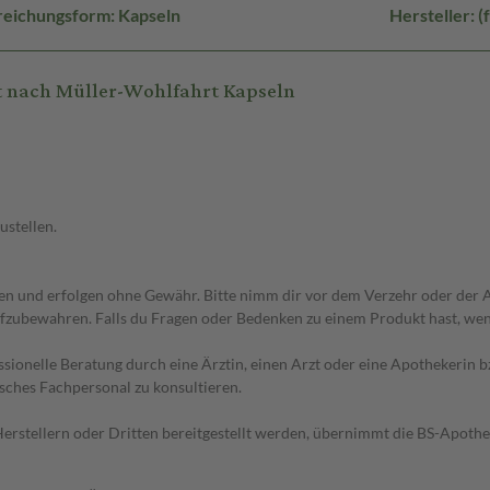
reichungsform: Kapseln
Hersteller: 
 nach Müller-Wohlfahrt Kapseln
ustellen.
 und erfolgen ohne Gewähr. Bitte nimm dir vor dem Verzehr oder der An
fzubewahren. Falls du Fragen oder Bedenken zu einem Produkt hast, wende
essionelle Beratung durch eine Ärztin, einen Arzt oder eine Apothekerin
sches Fachpersonal zu konsultieren.
n Herstellern oder Dritten bereitgestellt werden, übernimmt die BS-Apot