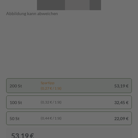
Abbildung kann abweichen
Spartipp
200 St
53,19 €
(0,27 € / 1 St)
100 St
32,45 €
(0,32 € / 1 St)
50 St
22,09 €
(0,44 € / 1 St)
53,19 €