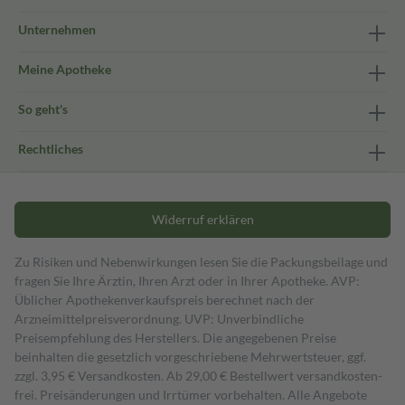
Unternehmen
Meine Apotheke
So geht's
Rechtliches
Widerruf erklären
Zu Risiken und Nebenwirkungen lesen Sie die Packungsbeilage und
fragen Sie Ihre Ärztin, Ihren Arzt oder in Ihrer Apotheke. AVP:
Üblicher Apothekenverkaufspreis berechnet nach der
Arzneimittelpreisverordnung. UVP: Unverbindliche
Preisempfehlung des Herstellers. Die angegebenen Preise
beinhalten die gesetzlich vorgeschriebene Mehrwertsteuer, ggf.
zzgl. 3,95 € Versandkosten. Ab 29,00 € Bestell­wert versand­kosten­
frei. Preisänderungen und Irrtümer vorbehalten. Alle Angebote