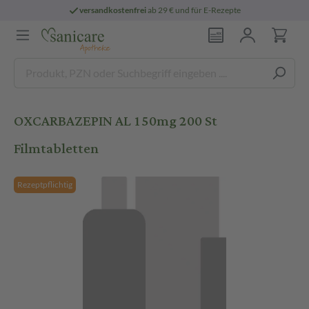
versandkostenfrei
ab 29 € und für E-Rezepte
OXCARBAZEPIN AL 150mg 200 St
Filmtabletten
Rezeptpflichtig