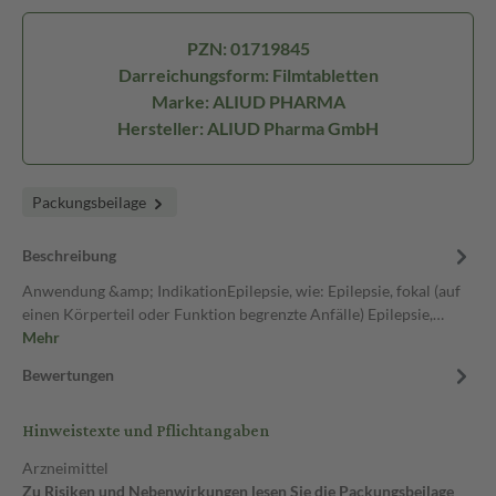
PZN: 01719845
Darreichungsform: Filmtabletten
Marke: ALIUD PHARMA
Hersteller: ALIUD Pharma GmbH
Packungsbeilage
Beschreibung
Anwendung &amp; IndikationEpilepsie, wie: Epilepsie, fokal (auf
einen Körperteil oder Funktion begrenzte Anfälle) Epilepsie,…
Mehr
Bewertungen
Hinweistexte und Pflichtangaben
Arzneimittel
Zu Risiken und Nebenwirkungen lesen Sie die Packungsbeilage