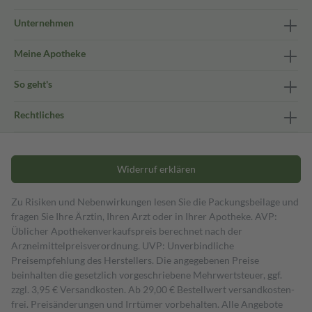
Unternehmen
Meine Apotheke
So geht's
Rechtliches
Widerruf erklären
Zu Risiken und Nebenwirkungen lesen Sie die Packungsbeilage und
fragen Sie Ihre Ärztin, Ihren Arzt oder in Ihrer Apotheke. AVP:
Üblicher Apothekenverkaufspreis berechnet nach der
Arzneimittelpreisverordnung. UVP: Unverbindliche
Preisempfehlung des Herstellers. Die angegebenen Preise
beinhalten die gesetzlich vorgeschriebene Mehrwertsteuer, ggf.
zzgl. 3,95 € Versandkosten. Ab 29,00 € Bestell­wert versand­kosten­
frei. Preisänderungen und Irrtümer vorbehalten. Alle Angebote