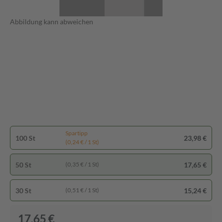
Abbildung kann abweichen
Spartipp
100 St
23,98 €
(0,24 € / 1 St)
50 St
17,65 €
(0,35 € / 1 St)
30 St
15,24 €
(0,51 € / 1 St)
17,65 €