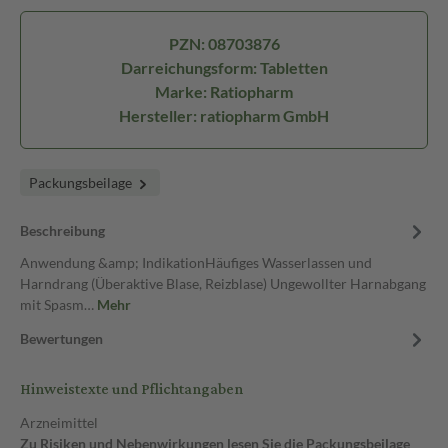
PZN: 08703876
Darreichungsform: Tabletten
Marke: Ratiopharm
Hersteller: ratiopharm GmbH
Packungsbeilage
Beschreibung
Anwendung &amp; IndikationHäufiges Wasserlassen und
Harndrang (Überaktive Blase, Reizblase) Ungewollter Harnabgang
mit Spasm…
Mehr
Bewertungen
Hinweistexte und Pflichtangaben
Arzneimittel
Zu Risiken und Nebenwirkungen lesen Sie die Packungsbeilage