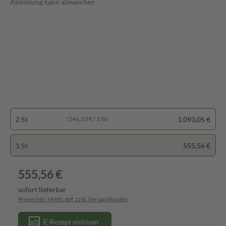
Abbildung kann abweichen
2 St
1.093,05 €
(546,53 € / 1 St)
1 St
555,56 €
555,56 €
sofort lieferbar
Preise inkl. MwSt. ggf. zzgl. Versandkosten
E-Rezept einlösen