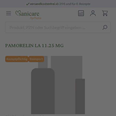
versandkostenfrei
ab 29 € und für E-Rezepte
PAMORELIN LA 11.25 MG
Rezeptpflichtig
Reimport