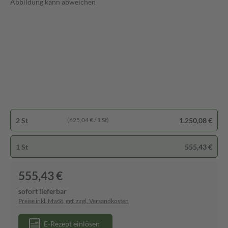
Abbildung kann abweichen
2 St
1.250,08 €
(625,04 € / 1 St)
1 St
555,43 €
555,43 €
sofort lieferbar
Preise inkl. MwSt. ggf. zzgl. Versandkosten
E-Rezept einlösen