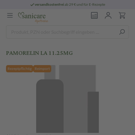
versandkostenfrei
ab 29 € und für E-Rezepte
PAMORELIN LA 11.25MG
Rezeptpflichtig
Reimport