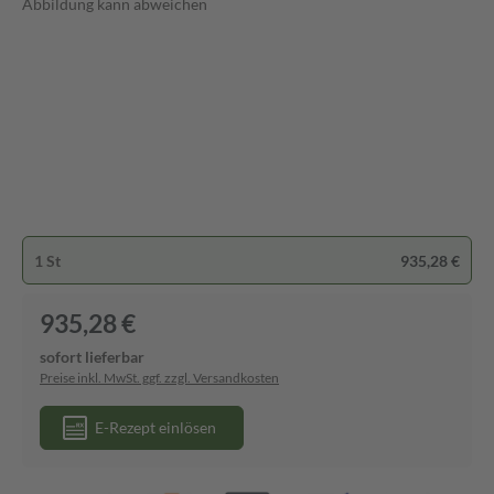
Abbildung kann abweichen
1 St
935,28 €
935,28 €
sofort lieferbar
Preise inkl. MwSt. ggf. zzgl. Versandkosten
E-Rezept einlösen