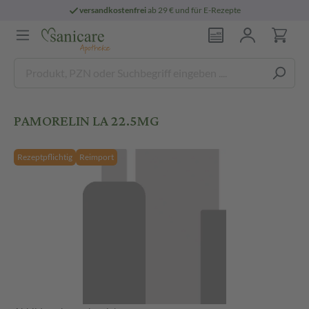
versandkostenfrei
ab 29 € und für E-Rezepte
PAMORELIN LA 22.5MG
Rezeptpflichtig
Reimport