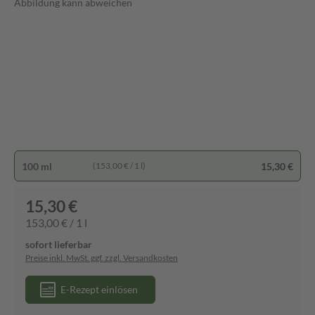
Abbildung kann abweichen
100 ml
15,30 €
(153,00 € / 1 l)
15,30 €
153,00 € / 1 l
sofort lieferbar
Preise inkl. MwSt. ggf. zzgl. Versandkosten
E-Rezept einlösen