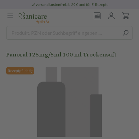
versandkostenfrei
ab 29 € und für E-Rezepte
Panoral 125mg/5ml 100 ml Trockensaft
Rezeptpflichtig