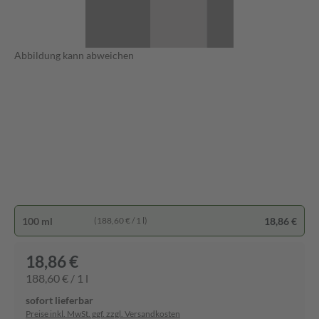
Abbildung kann abweichen
100 ml
18,86 €
(188,60 € / 1 l)
18,86 €
188,60 € / 1 l
sofort lieferbar
Preise inkl. MwSt. ggf. zzgl. Versandkosten