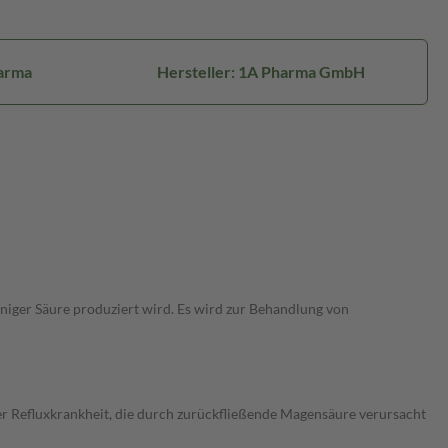
arma
Hersteller: 1A Pharma GmbH
iger Säure produziert wird. Es wird zur Behandlung von
 Refluxkrankheit, die durch zurückfließende Magensäure verursacht