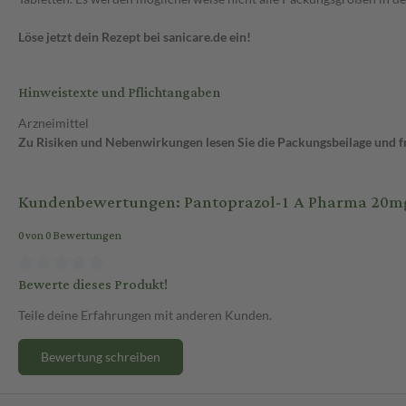
Löse jetzt dein Rezept bei sanicare.de ein!
Hinweistexte und Pflichtangaben
Arzneimittel
Zu Risiken und Nebenwirkungen lesen Sie die Packungsbeilage und fra
Kundenbewertungen: Pantoprazol-1 A Pharma 20mg 
0 von 0 Bewertungen
Bewerte dieses Produkt!
Teile deine Erfahrungen mit anderen Kunden.
Bewertung schreiben