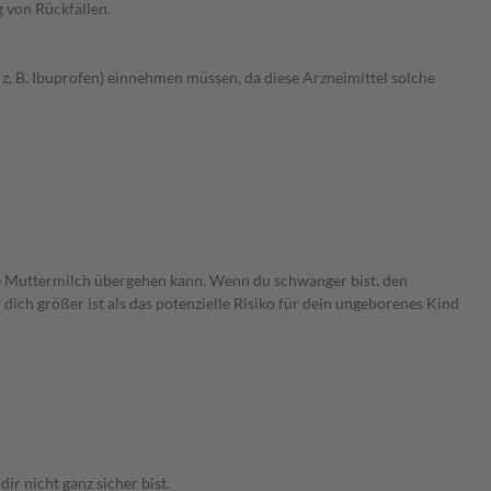
 von Rückfällen.
 B. Ibuprofen) einnehmen müssen, da diese Arzneimittel solche
ie Muttermilch übergehen kann. Wenn du schwanger bist, den
 dich größer ist als das potenzielle Risiko für dein ungeborenes Kind
 nicht ganz sicher bist.