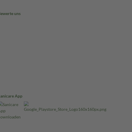
Bewerte uns
Sanicare App