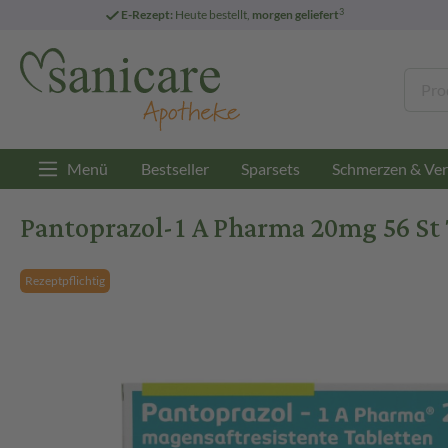
3
E-Rezept:
Heute bestellt,
morgen geliefert
Menü
Bestseller
Sparsets
Schmerzen & Ver
Pantoprazol-1 A Pharma 20mg 56 St 
Rezeptpflichtig