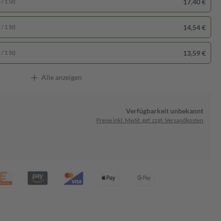
17,40 €
/ 1 St)
14,54 €
/ 1 St)
13,59 €
/ 1 St)
Alle anzeigen
Verfügbarkeit unbekannt
Preise inkl. MwSt. ggf. zzgl. Versandkosten