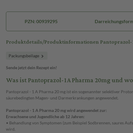
PZN: 00939295
Darreichungsform:
Produktdetails/Produktinformationen Pantoprazol
Packungsbeilage
Sende jetzt dein Rezept ein!
Was ist Pantoprazol-1A Pharma 20mg und wo
Pantoprazol - 1 A Pharma 20 mg ist ein sogenannter selektiver Prot
säurebedingten Magen- und Darmerkrankungen angewendet.
Pantoprazol - 1 A Pharma 20 mg wird angewendet zur:
Erwachsene und Jugendliche ab 12 Jahren:
• Behandlung von Symptomen (zum Beispiel Sodbrennen, saures Aufst
wird.