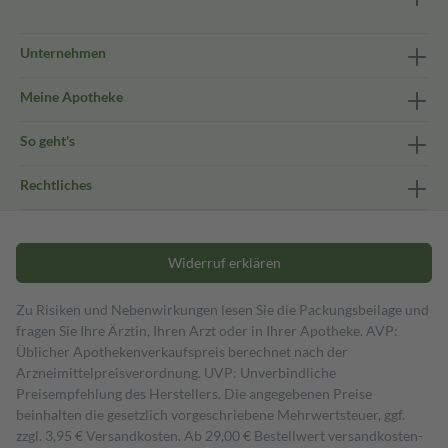
Unternehmen
Meine Apotheke
So geht's
Rechtliches
Widerruf erklären
Zu Risiken und Nebenwirkungen lesen Sie die Packungsbeilage und
fragen Sie Ihre Ärztin, Ihren Arzt oder in Ihrer Apotheke. AVP:
Üblicher Apothekenverkaufspreis berechnet nach der
Arzneimittelpreisverordnung. UVP: Unverbindliche
Preisempfehlung des Herstellers. Die angegebenen Preise
beinhalten die gesetzlich vorgeschriebene Mehrwertsteuer, ggf.
zzgl. 3,95 € Versandkosten. Ab 29,00 € Bestell­wert versand­kosten­