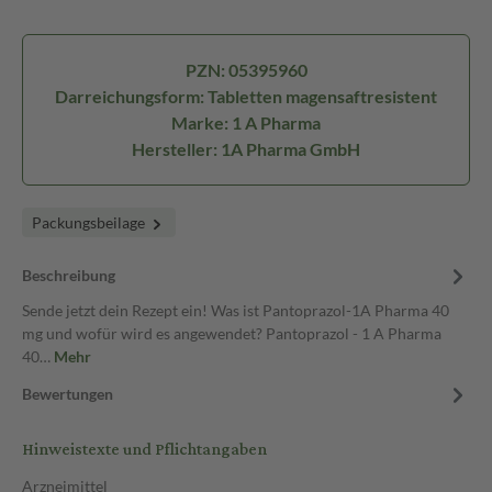
PZN: 05395960
Darreichungsform: Tabletten magensaftresistent
Marke: 1 A Pharma
Hersteller: 1A Pharma GmbH
Packungsbeilage
Beschreibung
Sende jetzt dein Rezept ein! Was ist Pantoprazol-1A Pharma 40
mg und wofür wird es angewendet? Pantoprazol - 1 A Pharma
40…
Mehr
Bewertungen
Hinweistexte und Pflichtangaben
Arzneimittel