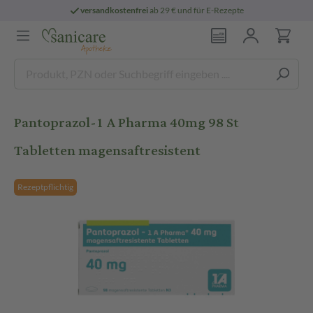
versandkostenfrei
ab 29 € und für E-Rezepte
Pantoprazol-1 A Pharma 40mg 98 St
Tabletten magensaftresistent
Rezeptpflichtig