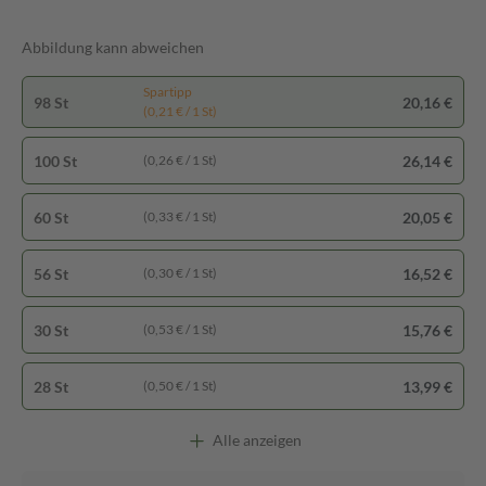
Abbildung kann abweichen
Spartipp
98 St
20,16 €
(0,21 € / 1 St)
100 St
26,14 €
(0,26 € / 1 St)
60 St
20,05 €
(0,33 € / 1 St)
56 St
16,52 €
(0,30 € / 1 St)
30 St
15,76 €
(0,53 € / 1 St)
28 St
13,99 €
(0,50 € / 1 St)
Alle anzeigen