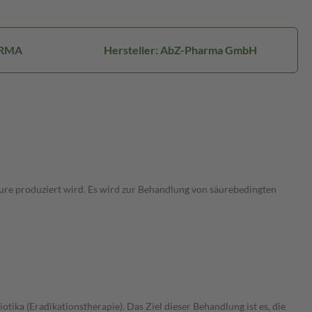
ARMA
Hersteller: AbZ-Pharma GmbH
ure produziert wird. Es wird zur Behandlung von säurebedingten
ika (Eradikationstherapie). Das Ziel dieser Behandlung ist es, die