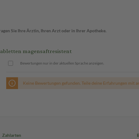
gen Sie Ihre Ärztin, Ihren Arzt oder in Ihrer Apotheke.
bletten magensaftresistent
Bewertungen nur in der aktuellen Sprache anzeigen.
Keine Bewertungen gefunden. Teile deine Erfahrungen mit a
Zahlarten