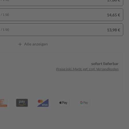
14,65 €
/ 1 St)
13,98 €
/ 1 St)
Alle anzeigen
sofort lieferbar
Preise inkl. MwSt. ggf. zzgl. Versandkosten