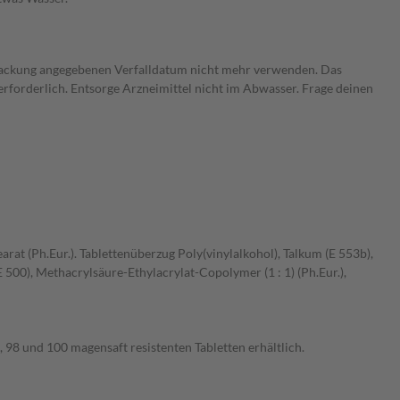
ckpackung angegebenen Verfalldatum nicht mehr verwenden. Das
rforderlich. Entsorge Arzneimittel nicht im Abwasser. Frage deinen
at (Ph.Eur.). Tablettenüberzug Poly(vinylalkohol), Talkum (E 553b),
 500), Methacrylsäure-Ethylacrylat-Copolymer (1 : 1) (Ph.Eur.),
, 98 und 100 magensaft resistenten Tabletten erhältlich.