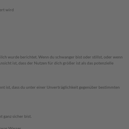
ert wird
ilch wurde berichtet. Wenn du schwanger bist oder stillst, oder wenn
cht ist, dass der Nutzen für dich größer ist als das potenzielle
nt ist, dass du unter einer Unverträglichkeit gegenüber bestimmten
 ganz sicher bist.
etwas Wasser.