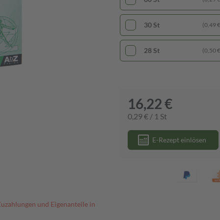
30 St
(0,49 € 
28 St
(0,50 € 
16,22 €
0,29 € / 1 St
E-Rezept einlösen
Zuzahlungen und Eigenanteile in