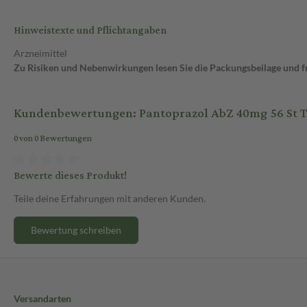
Hinweistexte und Pflichtangaben
Arzneimittel
Zu Risiken und Nebenwirkungen lesen Sie die Packungsbeilage und fra
Kundenbewertungen: Pantoprazol AbZ 40mg 56 St Ta
0 von 0 Bewertungen
Bewerte dieses Produkt!
Teile deine Erfahrungen mit anderen Kunden.
Bewertung schreiben
Versandarten