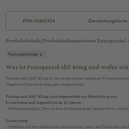
PZN: 01841954
Darreichungsform: 
Produktdetails/Produktinformationen Pantoprazol
Packungsbeilage
Was ist Pantoprazol AbZ 40mg und wofür wi
Pantoprazol AbZ 40 mg ist ein so genannter selektiver Protonenpum
Magenund Darmerkrankungen angewendet.
Pantoprazol AbZ 40 mg wird angewendet zur Behandlung von:
Erwachsene und Jugendliche ab 12 Jahren:
- Refluxösophagitis. Dies ist eine Entzündung der Speiseröhre, verb
Erwachsene:
- Infektion mit dem Bakterium Helicobacter pylori bei Patienten mit