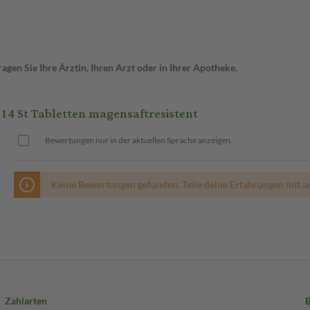
gen Sie Ihre Ärztin, Ihren Arzt oder in Ihrer Apotheke.
4 St Tabletten magensaftresistent
Bewertungen nur in der aktuellen Sprache anzeigen.
Keine Bewertungen gefunden. Teile deine Erfahrungen mit a
Zahlarten