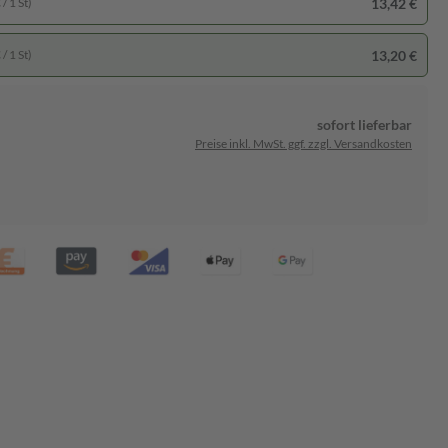
13,42 €
/ 1 St)
13,20 €
/ 1 St)
sofort lieferbar
Preise inkl. MwSt. ggf. zzgl. Versandkosten