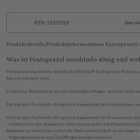
PZN: 11127229
Darrei
Produktdetails/Produktinformationen Pantoprazol
Was ist Pantoprazol Aurobindo 40mg und wo
Pantoprazol Aurobindo enthält den Wirkstoff Pantoprazol. Pantopra
Säure produziert wird.
Es wird zur Behandlung von säurebedingten Magen- und Darmerkra
Pantoprazol Aurobindo 40 mg wird angewendet bei Erwachsenen und J
Pantoprazol Aurobindo 40 mg wird angewendet bei Erwachsenen bei
- Infektion mit dem Bakterium Helicobacter pylori bei Patienten mit
Bakterien zu vernichten und so die Wahrscheinlichkeit zu verringern,
- Magengeschwüren und Zwölffingerdarmgeschwüren.