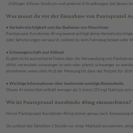
- Zollinger-Ellison-Syndrom und anderen Erkrankungen, bei denen im
Was musst du vor der Einnahme von Pantoprazol A
● Verkehrstüchtigkeit und das Bedienen von Maschinen
Pantoprazol Aurobindo 40 mg beeinträchtigt deine Verkehrstüchtigk
oder Sehstörungen verspürst, solltest du kein Fahrzeug lenken oder 
● Schwangerschaft und Stillzeit
Es gibt nicht ausreichend Daten über die Verwendung von Pantoprazo
stillst, vermutest, schwanger zu sein oder planst, schwanger zu werde
einnehmen, wenn dein Arzt der Meinung ist, dass der Nutzen für dich 
● Wichtige Informationen über bestimmte sonstige Bestandteile
Dieses Arzneimittel enthält weniger als 1 mmol (23 mg) Natrium pro mag
Wie ist Pantoprazol Aurobindo 40mg einzunehmen?
Nimm Pantoprazol Aurobindo 40mg immer genau nach Anweisung des Arz
Du solltest die Tabletten 1 Stunde vor einer Mahlzeit einnehmen, ohn