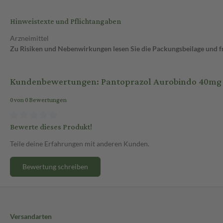
Hinweistexte und Pflichtangaben
Arzneimittel
Zu Risiken und Nebenwirkungen lesen Sie die Packungsbeilage und fra
Kundenbewertungen: Pantoprazol Aurobindo 40mg 1
0 von 0 Bewertungen
Bewerte dieses Produkt!
Teile deine Erfahrungen mit anderen Kunden.
Bewertung schreiben
Versandarten