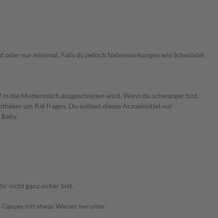
ht oder nur minimal. Falls du jedoch Nebenwirkungen wie Schwindel
f in die Muttermilch ausgeschieden wird. Wenn du schwanger bist,
otheker um Rat fragen. Du solltest dieses Arzneimittel nur
 Baby.
 nicht ganz sicher bist.
ls Ganzes mit etwas Wasser herunter.