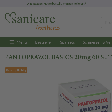
3
E-Rezept:
Heute bestellt,
morgen geliefert
Menü
Bestseller
Sparsets
Schmerzen & Ver
PANTOPRAZOL BASICS 20mg 60 St Ta
Rezeptpflichtig