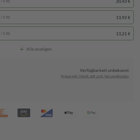
20,43 €
/ 1 St)
13,92 €
/ 1 St)
13,21 €
/ 1 St)
Alle anzeigen
Verfügbarkeit unbekannt
Preise inkl. MwSt. ggf. zzgl. Versandkosten