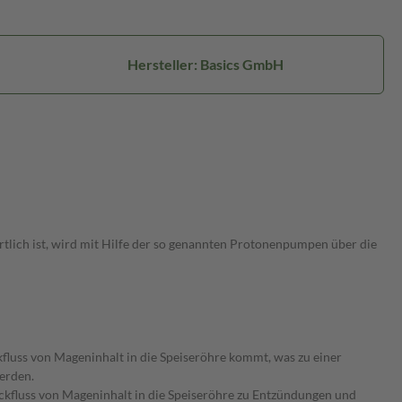
Hersteller: Basics GmbH
lich ist, wird mit Hilfe der so genannten Protonenpumpen über die
fluss von Mageninhalt in die Speiseröhre kommt, was zu einer
erden.
ückfluss von Mageninhalt in die Speiseröhre zu Entzündungen und