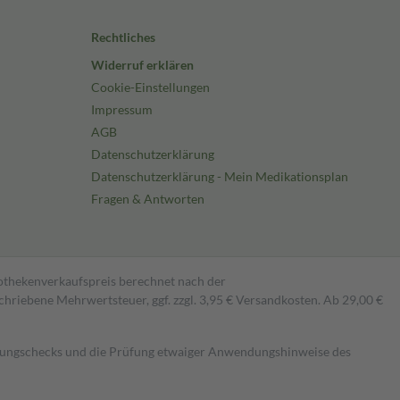
Rechtliches
Widerruf erklären
Cookie-Einstellungen
Impressum
AGB
Datenschutzerklärung
Datenschutzerklärung - Mein Medikationsplan
Fragen & Antworten
pothekenverkaufspreis berechnet nach der
hriebene Mehrwertsteuer, ggf. zzgl. 3,95 € Versandkosten. Ab 29,00 €
kungschecks und die Prüfung etwaiger Anwendungshinweise des