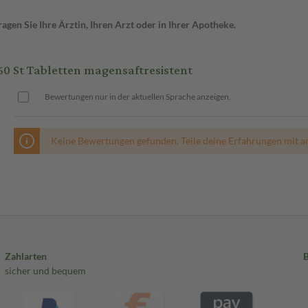
gen Sie Ihre Ärztin, Ihren Arzt oder in Ihrer Apotheke.
St Tabletten magensaftresistent
Bewertungen nur in der aktuellen Sprache anzeigen.
Keine Bewertungen gefunden. Teile deine Erfahrungen mit a
Zahlarten
sicher und bequem