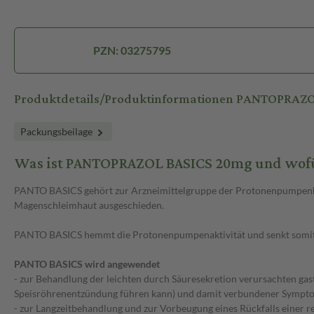
PZN: 03275795
Produktdetails/Produktinformationen PANTOPRAZ
Packungsbeilage
Was ist PANTOPRAZOL BASICS 20mg und wofü
PANTO BASICS gehört zur Arzneimittelgruppe der Protonenpumpenhemm
Magenschleimhaut ausgeschieden.
PANTO BASICS hemmt die Protonenpumpenaktivität und senkt somit
PANTO BASICS wird angewendet
- zur Behandlung der leichten durch Säuresekretion verursachten gas
Speisröhrenentzündung führen kann) und damit verbundener Sympto
- zur Langzeitbehandlung und zur Vorbeugung eines Rückfalls einer 