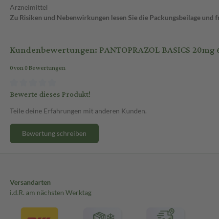
Arzneimittel
Zu Risiken und Nebenwirkungen lesen Sie die Packungsbeilage und fra
Kundenbewertungen: PANTOPRAZOL BASICS 20mg 60 
0 von 0 Bewertungen
Bewerte dieses Produkt!
Teile deine Erfahrungen mit anderen Kunden.
Bewertung schreiben
Versandarten
i.d.R. am nächsten Werktag