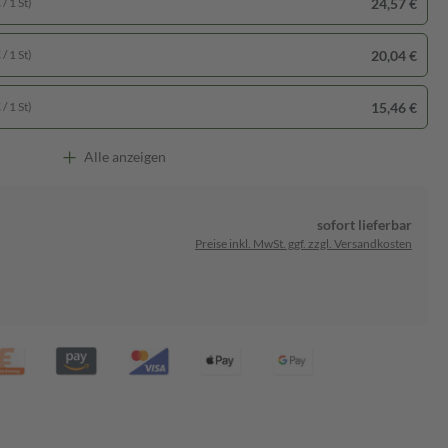
24,57 €
/ 1 St)
20,04 €
/ 1 St)
15,46 €
/ 1 St)
Alle anzeigen
sofort lieferbar
Preise inkl. MwSt. ggf. zzgl. Versandkosten