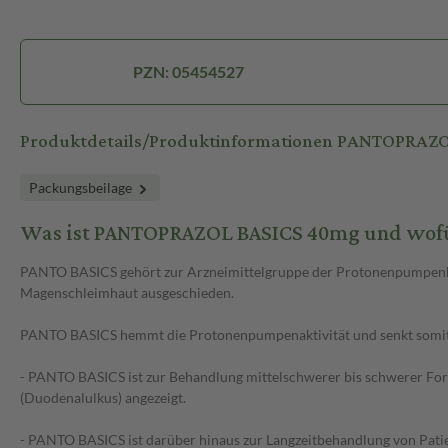
PZN: 05454527
Produktdetails/Produktinformationen PANTOPRAZ
Packungsbeilage
Was ist PANTOPRAZOL BASICS 40mg und wofü
PANTO BASICS gehört zur Arzneimittelgruppe der Protonenpumpenhemm
Magenschleimhaut ausgeschieden.
PANTO BASICS hemmt die Protonenpumpenaktivität und senkt somit
- PANTO BASICS ist zur Behandlung mittelschwerer bis schwerer Fo
(Duodenalulkus) angezeigt.
- PANTO BASICS ist darüber hinaus zur Langzeitbehandlung von Patien