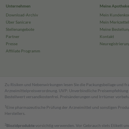
Unternehmen
Meine Apothek
Download-Archiv
Mein Kundenko
Über Sanicare
Mein Merkzettel
Stellenangebote
Meine Bestellun
Partner
Kontakt
Presse
Neuregistrierun
Affiliate Programm
Zu Risiken und Nebenwirkungen lesen Sie die Packungsbeilage und fra
Arzneimittelpreisverordnung. UVP: Unverbindliche Preisempfehlung de
Bestell­wert versand­kosten­frei. Preisänderungen und Irrtümer vorbeh
1
Eine pharmazeutische Prüfung der Arzneimittel und sonstigen Pro
Herstellers.
2
Biozidprodukte
vorsichtig verwenden. Vor Gebrauch stets Etikett u