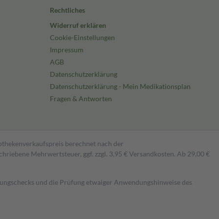
Rechtliches
Widerruf erklären
Cookie-Einstellungen
Impressum
AGB
Datenschutzerklärung
Datenschutzerklärung - Mein Medikationsplan
Fragen & Antworten
pothekenverkaufspreis berechnet nach der
hriebene Mehrwertsteuer, ggf. zzgl. 3,95 € Versandkosten. Ab 29,00 €
kungschecks und die Prüfung etwaiger Anwendungshinweise des