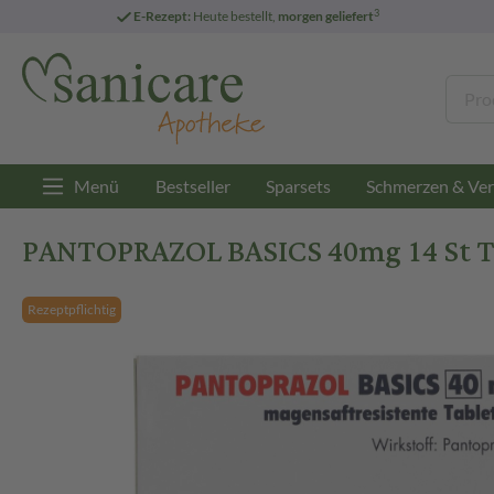
3
E-Rezept:
Heute bestellt,
morgen geliefert
Menü
Bestseller
Sparsets
Schmerzen & Ver
PANTOPRAZOL BASICS 40mg 14 St Ta
Rezeptpflichtig