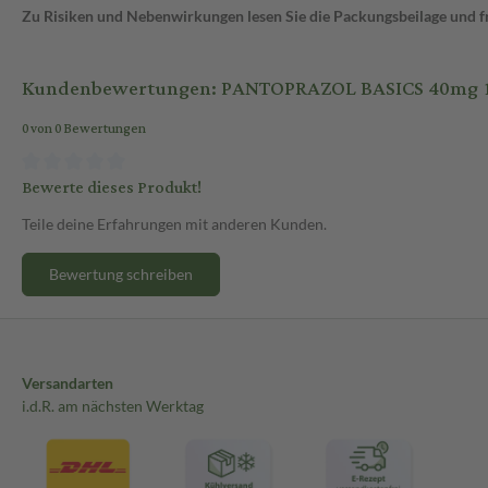
Zu Risiken und Nebenwirkungen lesen Sie die Packungsbeilage und fra
Kundenbewertungen: PANTOPRAZOL BASICS 40mg 14 
0 von 0 Bewertungen
Bewerte dieses Produkt!
Teile deine Erfahrungen mit anderen Kunden.
Bewertung schreiben
Versandarten
i.d.R. am nächsten Werktag