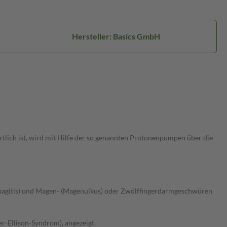
Hersteller: Basics GmbH
lich ist, wird mit Hilfe der so genannten Protonenpumpen über die
phagitis) und Magen- (Magenulkus) oder Zwölffingerdarmgeschwüren
r-Ellison-Syndrom), angezeigt.