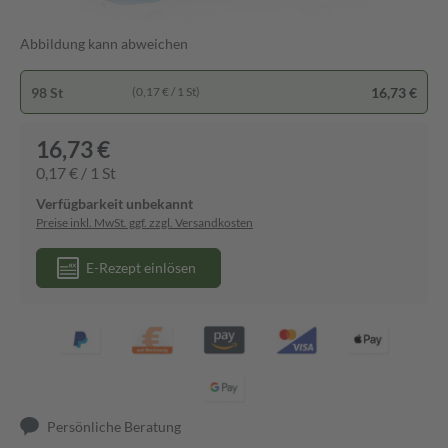
Abbildung kann abweichen
98 St
16,73 €
(0,17 € / 1 St)
16,73 €
0,17 € / 1 St
Verfügbarkeit unbekannt
Preise inkl. MwSt. ggf. zzgl. Versandkosten
E-Rezept einlösen
Persönliche Beratung