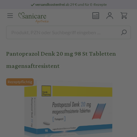
versandkostenfrei
ab 29 € und für E-Rezepte
Pantoprazol Denk 20 mg 98 St Tabletten
magensaftresistent
Rezeptpflichtig