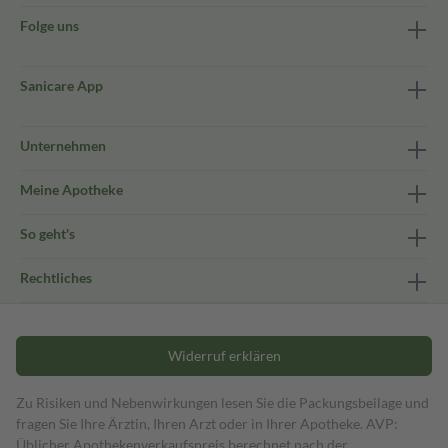
Folge uns
Sanicare App
Unternehmen
Meine Apotheke
So geht's
Rechtliches
Widerruf erklären
Zu Risiken und Nebenwirkungen lesen Sie die Packungsbeilage und
fragen Sie Ihre Ärztin, Ihren Arzt oder in Ihrer Apotheke. AVP:
Üblicher Apothekenverkaufspreis berechnet nach der