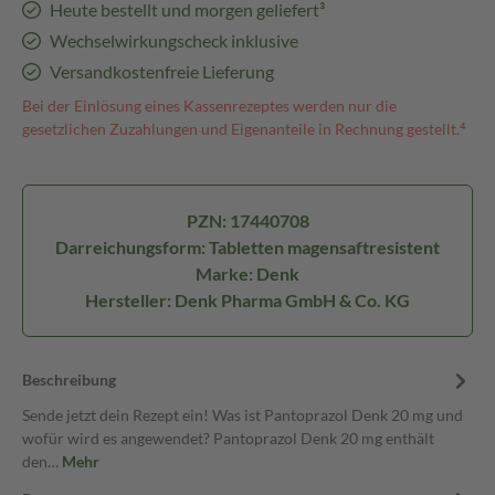
Heute bestellt und morgen geliefert³
Wechselwirkungscheck inklusive
Versandkostenfreie Lieferung
Bei der Einlösung eines Kassenrezeptes werden nur die
gesetzlichen Zuzahlungen und Eigenanteile in Rechnung gestellt.⁴
PZN: 17440708
Darreichungsform: Tabletten magensaftresistent
Marke: Denk
Hersteller: Denk Pharma GmbH & Co. KG
Beschreibung
Sende jetzt dein Rezept ein! Was ist Pantoprazol Denk 20 mg und
wofür wird es angewendet? Pantoprazol Denk 20 mg enthält
den…
Mehr