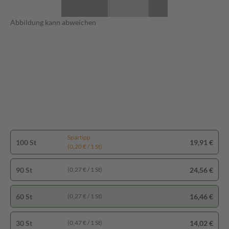
Abbildung kann abweichen
Spartipp
100 St
19,91 €
(0,20 € / 1 St)
90 St
24,56 €
(0,27 € / 1 St)
60 St
16,46 €
(0,27 € / 1 St)
30 St
14,02 €
(0,47 € / 1 St)