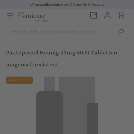
versandkostenfrei
ab 29 € und für E-Rezepte
Pantoprazol Hennig 40mg 60 St Tabletten
magensaftresistent
Rezeptpflichtig