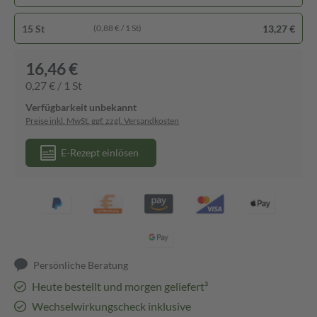
15 St
13,27 €
(0,88 € / 1 St)
16,46 €
0,27 € / 1 St
Verfügbarkeit unbekannt
Preise inkl. MwSt. ggf. zzgl. Versandkosten
E-Rezept einlösen
Persönliche Beratung
Heute bestellt und morgen geliefert³
Wechselwirkungscheck inklusive