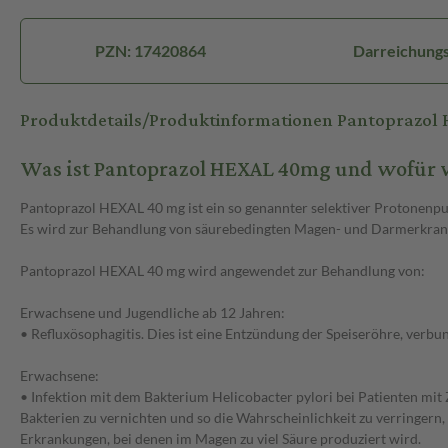
PZN: 17420864
Darreichungs
Produktdetails/Produktinformationen Pantoprazol
Was ist Pantoprazol HEXAL 40mg und wofür 
Pantoprazol HEXAL 40 mg ist ein so genannter selektiver Protonenp
Es wird zur Behandlung von säurebedingten Magen- und Darmerkra
Pantoprazol HEXAL 40 mg wird angewendet zur Behandlung von:
Erwachsene und Jugendliche ab 12 Jahren:
• Refluxösophagitis. Dies ist eine Entzündung der Speiseröhre, ver
Erwachsene:
• Infektion mit dem Bakterium Helicobacter pylori bei Patienten mit
Bakterien zu vernichten und so die Wahrscheinlichkeit zu verringe
Erkrankungen, bei denen im Magen zu viel Säure produziert wird.