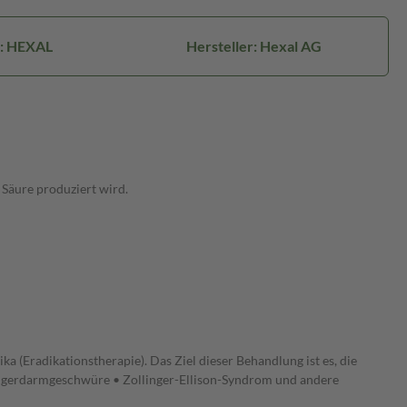
: HEXAL
Hersteller: Hexal AG
Säure produziert wird.
 (Eradikationstherapie). Das Ziel dieser Behandlung ist es, die
fingerdarmgeschwüre • Zollinger-Ellison-Syndrom und andere