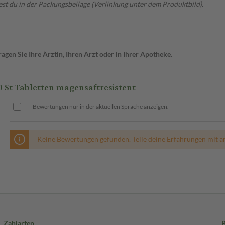
t du in der Packungsbeilage (Verlinkung unter dem Produktbild).
gen Sie Ihre Ärztin, Ihren Arzt oder in Ihrer Apotheke.
St Tabletten magensaftresistent
Bewertungen nur in der aktuellen Sprache anzeigen.
Keine Bewertungen gefunden. Teile deine Erfahrungen mit a
Zahlarten