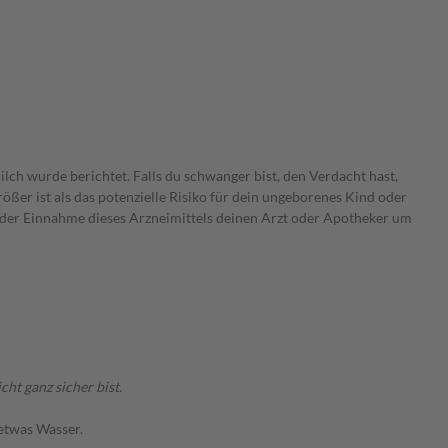
lch wurde berichtet. Falls du schwanger bist, den Verdacht hast,
größer ist als das potenzielle Risiko für dein ungeborenes Kind oder
r der Einnahme dieses Arzneimittels deinen Arzt oder Apotheker um
t ganz sicher bist.
 etwas Wasser.