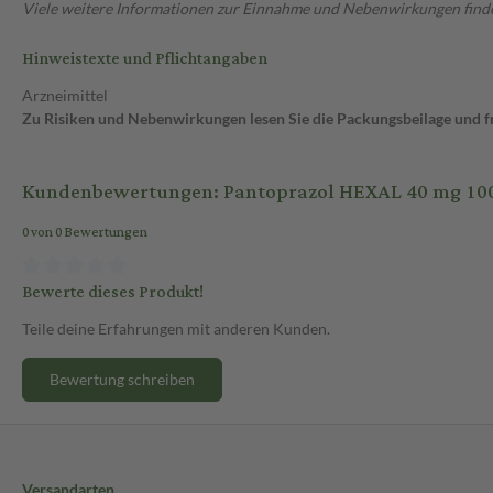
Viele weitere Informationen zur Einnahme und Nebenwirkungen findes
Hinweistexte und Pflichtangaben
Arzneimittel
Zu Risiken und Nebenwirkungen lesen Sie die Packungsbeilage und fra
Kundenbewertungen: Pantoprazol HEXAL 40 mg 100 
0 von 0 Bewertungen
Bewerte dieses Produkt!
Teile deine Erfahrungen mit anderen Kunden.
Bewertung schreiben
Versandarten