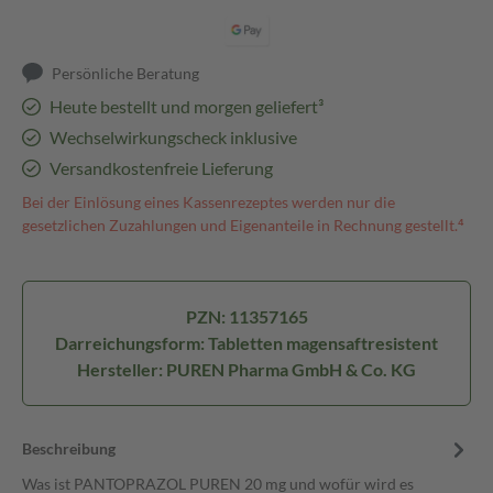
Persönliche Beratung
Heute bestellt und morgen geliefert³
Wechselwirkungscheck inklusive
Versandkostenfreie Lieferung
Bei der Einlösung eines Kassenrezeptes werden nur die
gesetzlichen Zuzahlungen und Eigenanteile in Rechnung gestellt.⁴
PZN: 11357165
Darreichungsform: Tabletten magensaftresistent
Hersteller: PUREN Pharma GmbH & Co. KG
Beschreibung
Was ist PANTOPRAZOL PUREN 20 mg und wofür wird es