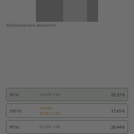
Abbildung kann abweichen
98 St
21,27 €
(0,22 € / 1 St)
Spartipp
100 St
17,65 €
(0,18 € / 1 St)
90 St
20,44 €
(0,23 € / 1 St)