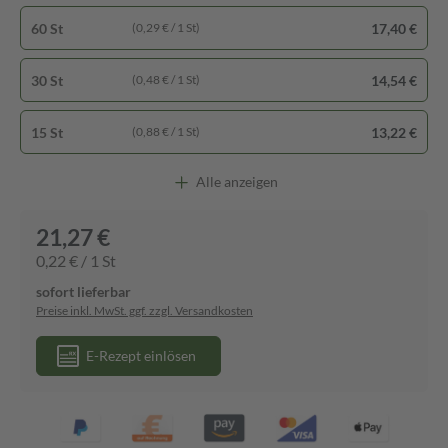
60 St
17,40 €
(0,29 € / 1 St)
30 St
14,54 €
(0,48 € / 1 St)
15 St
13,22 €
(0,88 € / 1 St)
Alle anzeigen
21,27 €
0,22 € / 1 St
sofort lieferbar
Preise inkl. MwSt. ggf. zzgl. Versandkosten
E-Rezept einlösen