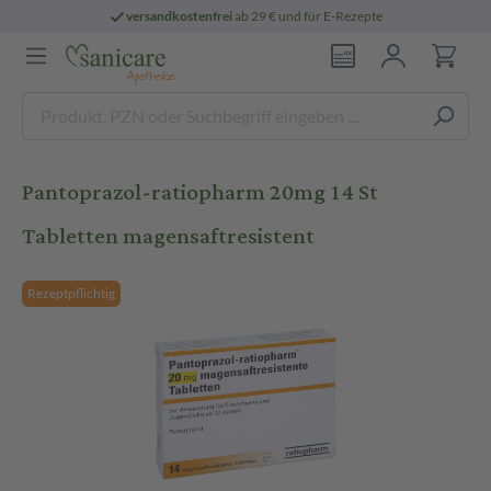
versandkostenfrei
ab 29 € und für E-Rezepte
Pantoprazol-ratiopharm 20mg 14 St
Tabletten magensaftresistent
Rezeptpflichtig