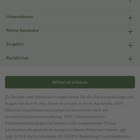
Unternehmen
Meine Apotheke
So geht's
Rechtliches
Widerruf erklären
Zu Risiken und Nebenwirkungen lesen Sie die Packungsbeilage und
fragen Sie Ihre Ärztin, Ihren Arzt oder in Ihrer Apotheke. AVP:
Üblicher Apothekenverkaufspreis berechnet nach der
Arzneimittelpreisverordnung. UVP: Unverbindliche
Preisempfehlung des Herstellers. Die angegebenen Preise
beinhalten die gesetzlich vorgeschriebene Mehrwertsteuer, ggf.
zzgl. 3,95 € Versandkosten. Ab 29,00 € Bestell­wert versand­kosten­