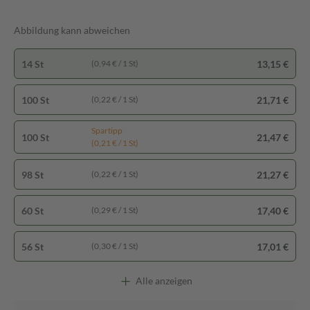
Abbildung kann abweichen
14 St
13,15 €
(0,94 € / 1 St)
100 St
21,71 €
(0,22 € / 1 St)
Spartipp
100 St
21,47 €
(0,21 € / 1 St)
98 St
21,27 €
(0,22 € / 1 St)
60 St
17,40 €
(0,29 € / 1 St)
56 St
17,01 €
(0,30 € / 1 St)
Alle anzeigen