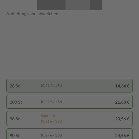
Abbildung kann abweichen
28 St
14,34 €
(0,51 € / 1 St)
100 St
21,68 €
(0,22 € / 1 St)
Spartipp
98 St
20,56 €
(0,21 € / 1 St)
90 St
24,56 €
(0,27 € / 1 St)