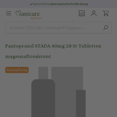
persönliche
pharmazeutische Beratung
Pantoprazol STADA 40mg 28 St Tabletten
magensaftresistent
Rezeptpflichtig