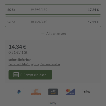
60 St
17,24 €
(0,29 € / 1 St)
56 St
17,21 €
(0,31 € / 1 St)
Alle anzeigen
14,34 €
0,51 € / 1 St
sofort lieferbar
Preise inkl. MwSt. ggf. zzgl. Versandkosten
E-Rezept einlösen