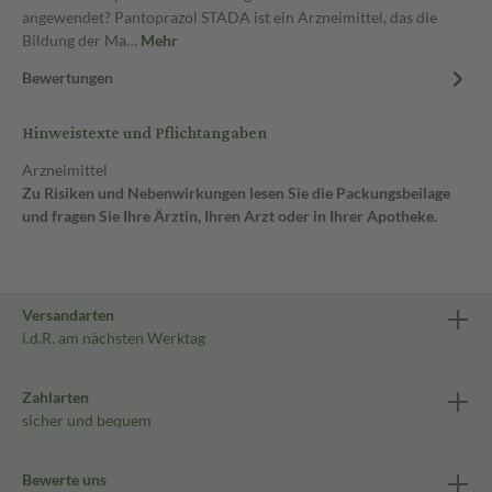
angewendet? Pantoprazol STADA ist ein Arzneimittel, das die
Bildung der Ma…
Mehr
Bewertungen
Hinweistexte und Pflichtangaben
Arzneimittel
Zu Risiken und Nebenwirkungen lesen Sie die Packungsbeilage
und fragen Sie Ihre Ärztin, Ihren Arzt oder in Ihrer Apotheke.
Versandarten
i.d.R. am nächsten Werktag
Zahlarten
sicher und bequem
Bewerte uns