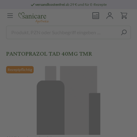
versandkostenfrei
ab 29 € und für E-Rezepte
PANTOPRAZOL TAD 40MG TMR
Rezeptpflichtig