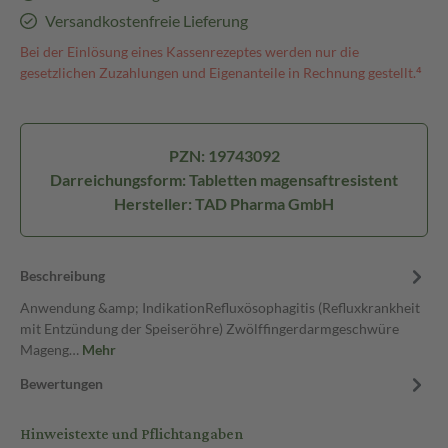
Versandkostenfreie Lieferung
Bei der Einlösung eines Kassenrezeptes werden nur die
gesetzlichen Zuzahlungen und Eigenanteile in Rechnung gestellt.⁴
PZN: 19743092
Darreichungsform: Tabletten magensaftresistent
Hersteller: TAD Pharma GmbH
Beschreibung
Anwendung &amp; IndikationRefluxösophagitis (Refluxkrankheit
mit Entzündung der Speiseröhre) Zwölffingerdarmgeschwüre
Mageng…
Mehr
Bewertungen
Hinweistexte und Pflichtangaben