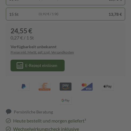
15 St
13,78 €
(0,92 € / 1 St)
24,55 €
0,27 € / 1 St
Verfügbarkeit unbekannt
Preise inkl. MwSt. ggf. zzgl. Versandkosten
E-Rezept einlösen
Persönliche Beratung
Heute bestellt und morgen geliefert³
Wechselwirkungscheck inklusive