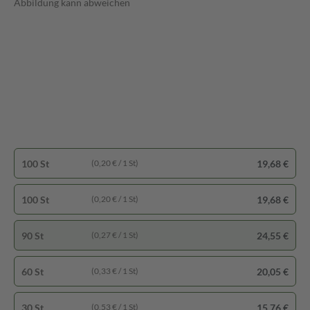
Abbildung kann abweichen
100 St
19,68 €
(0,20 € / 1 St)
100 St
19,68 €
(0,20 € / 1 St)
90 St
24,55 €
(0,27 € / 1 St)
60 St
20,05 €
(0,33 € / 1 St)
30 St
15,76 €
(0,53 € / 1 St)