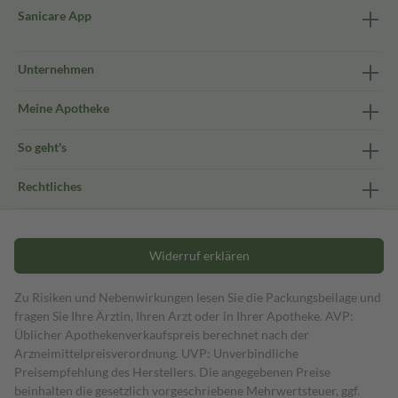
Sanicare App
Unternehmen
Meine Apotheke
So geht's
Rechtliches
Widerruf erklären
Zu Risiken und Nebenwirkungen lesen Sie die Packungsbeilage und
fragen Sie Ihre Ärztin, Ihren Arzt oder in Ihrer Apotheke. AVP:
Üblicher Apothekenverkaufspreis berechnet nach der
Arzneimittelpreisverordnung. UVP: Unverbindliche
Preisempfehlung des Herstellers. Die angegebenen Preise
beinhalten die gesetzlich vorgeschriebene Mehrwertsteuer, ggf.