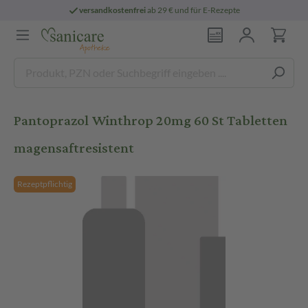
versandkostenfrei
ab 29 € und für E-Rezepte
Pantoprazol Winthrop 20mg 60 St Tabletten
magensaftresistent
Rezeptpflichtig