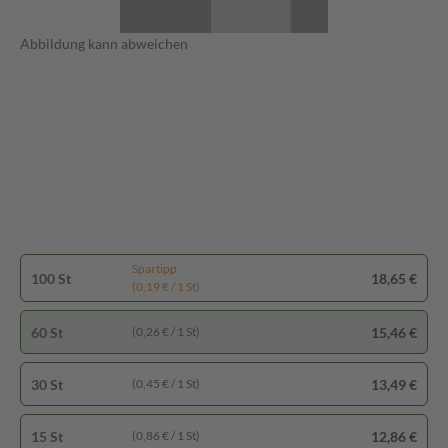
Abbildung kann abweichen
Spartipp
100 St
18,65 €
(0,19 € / 1 St)
60 St
15,46 €
(0,26 € / 1 St)
30 St
13,49 €
(0,45 € / 1 St)
15 St
12,86 €
(0,86 € / 1 St)