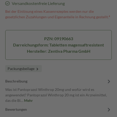
Versandkostenfreie Lieferung
Bei der Einlösung eines Kassenrezeptes werden nur die
gesetzlichen Zuzahlungen und Eigenanteile in Rechnung gestellt.⁴
PZN: 09190663
Darreichungsform: Tabletten magensaftresistent
Hersteller: Zentiva Pharma GmbH
Packungsbeilage
Beschreibung
Was ist Pantoprazol Winthrop 20mg und wofür wird es
angewendet? Pantoprazol Winthrop 20 mg ist ein Arzneimittel,
das die Bi…
Mehr
Bewertungen