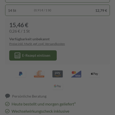
14 St
12,79 €
(0,91 € / 1 St)
15,46 €
0,26 € / 1 St
Verfügbarkeit unbekannt
Preise inkl. MwSt. ggf. zzgl. Versandkosten
E-Rezept einlösen
Persönliche Beratung
Heute bestellt und morgen geliefert³
Wechselwirkungscheck inklusive