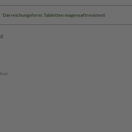
Darreichungsform: Tabletten magensaftresistent
mg
hre)