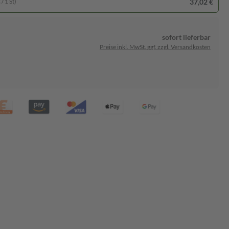
37,02 €
/ 1 St)
sofort lieferbar
Preise inkl. MwSt. ggf. zzgl. Versandkosten