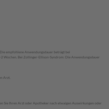
. Die empfohlene Anwendungsdauer beträgt bei
1-2 Wochen. Bei Zollinger-Ellison-Syndrom: Die Anwendungsdauer
n Arzt.
ragen Sie Ihren Arzt oder Apotheker nach etwaigen Auswirkungen oder