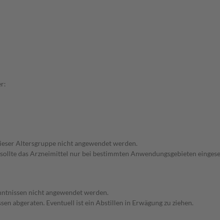
r:
 dieser Altersgruppe nicht angewendet werden.
 sollte das Arzneimittel nur bei bestimmten Anwendungsgebieten eingeset
enntnissen nicht angewendet werden.
en abgeraten. Eventuell ist ein Abstillen in Erwägung zu ziehen.