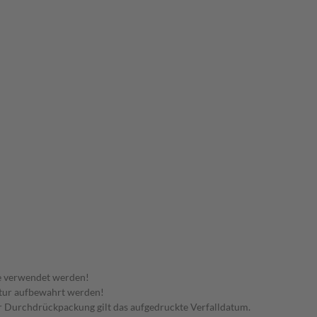
e verwendet werden!
tur aufbewahrt werden!
 der Durchdrückpackung gilt das aufgedruckte Verfalldatum.