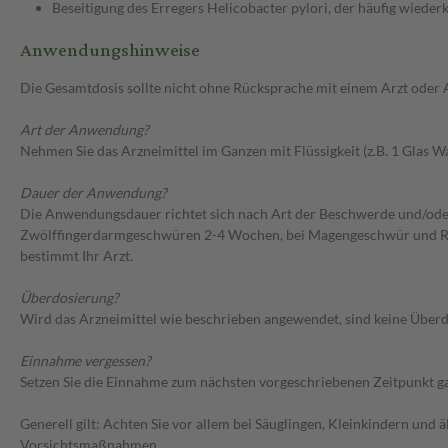
Beseitigung des Erregers Helicobacter pylori, der häufig wie
Anwendungshinweise
Die Gesamtdosis sollte nicht ohne Rücksprache mit einem Arzt oder
Art der Anwendung?
Nehmen Sie das Arzneimittel im Ganzen mit Flüssigkeit (z.B. 1 Glas Wa
Dauer der Anwendung?
Die Anwendungsdauer richtet sich nach Art der Beschwerde und/ode
Zwölffingerdarmgeschwüren 2-4 Wochen, bei Magengeschwür und Refl
bestimmt Ihr Arzt.
Überdosierung?
Wird das Arzneimittel wie beschrieben angewendet, sind keine Überdo
Einnahme vergessen?
Setzen Sie die Einnahme zum nächsten vorgeschriebenen Zeitpunkt gan
Generell gilt: Achten Sie vor allem bei Säuglingen, Kleinkindern un
Vorsichtsmaßnahmen.