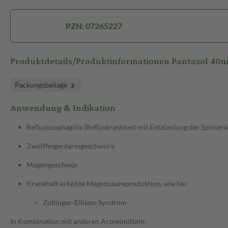
PZN: 07265227
Produktdetails/Produktinformationen Pantozol 40
Packungsbeilage
Anwendung & Indikation
Refluxösophagitis (Refluxkrankheit mit Entzündung der Speiserö
Zwölffingerdarmgeschwüre
Magengeschwür
Krankhaft erhöhte Magensäureproduktion, wie bei:
Zollinger-Ellison-Syndrom
In Kombination mit anderen Arzneimitteln: