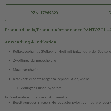
PZN: 17969320
D
Produktdetails/Produktinformationen PANTOZOL 
Anwendung & Indikation
Refluxösophagitis (Refluxkrankheit mit Entzündung der Speiserö
Zwölffingerdarmgeschwüre
Magengeschwür
Krankhaft erhöhte Magensäureproduktion, wie bei:
Zollinger-Ellison-Syndrom
In Kombination mit anderen Arzneimitteln:
Beseitigung des Erregers Helicobacter pylori, der häufig wie