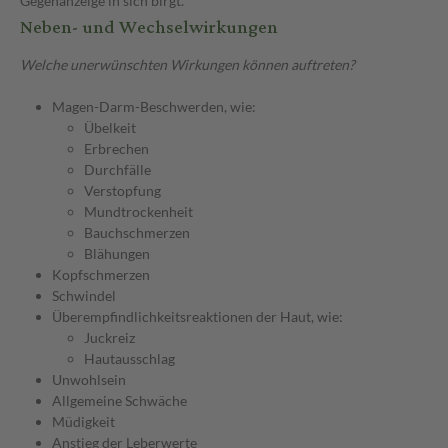
Gegenanzeige in sich birgt.
Neben- und Wechselwirkungen
Welche unerwünschten Wirkungen können auftreten?
Magen-Darm-Beschwerden, wie:
Übelkeit
Erbrechen
Durchfälle
Verstopfung
Mundtrockenheit
Bauchschmerzen
Blähungen
Kopfschmerzen
Schwindel
Überempfindlichkeitsreaktionen der Haut, wie:
Juckreiz
Hautausschlag
Unwohlsein
Allgemeine Schwäche
Müdigkeit
Anstieg der Leberwerte