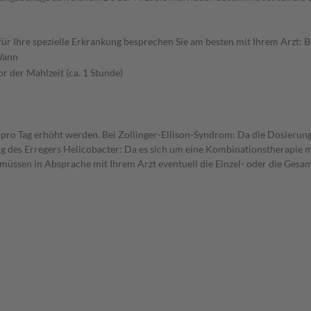
 Ihre spezielle Erkrankung besprechen Sie am besten mit Ihrem Arzt: Be
ann
or der Mahlzeit (ca. 1 Stunde)
n pro Tag erhöht werden. Bei Zollinger-Ellison-Syndrom: Da die Dosierung
ng des Erregers Helicobacter: Da es sich um eine Kombinationstherapie 
 müssen in Absprache mit Ihrem Arzt eventuell die Einzel- oder die Ges