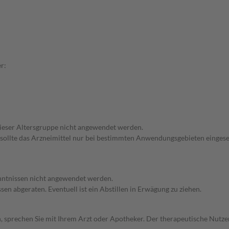
r:
 dieser Altersgruppe nicht angewendet werden.
 sollte das Arzneimittel nur bei bestimmten Anwendungsgebieten eingeset
enntnissen nicht angewendet werden.
en abgeraten. Eventuell ist ein Abstillen in Erwägung zu ziehen.
, sprechen Sie mit Ihrem Arzt oder Apotheker. Der therapeutische Nutzen