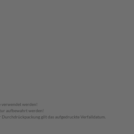
e verwendet werden!
tur aufbewahrt werden!
 der Durchdrückpackung gilt das aufgedruckte Verfalldatum.