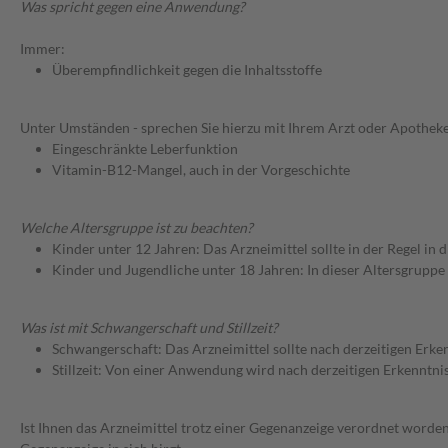
Was spricht gegen eine Anwendung?
Immer:
Überempfindlichkeit gegen die Inhaltsstoffe
Unter Umständen - sprechen Sie hierzu mit Ihrem Arzt oder Apotheke
Eingeschränkte Leberfunktion
Vitamin-B12-Mangel, auch in der Vorgeschichte
Welche Altersgruppe ist zu beachten?
Kinder unter 12 Jahren: Das Arzneimittel sollte in der Regel in
Kinder und Jugendliche unter 18 Jahren: In dieser Altersgruppe
Was ist mit Schwangerschaft und Stillzeit?
Schwangerschaft: Das Arzneimittel sollte nach derzeitigen Erk
Stillzeit: Von einer Anwendung wird nach derzeitigen Erkenntniss
Ist Ihnen das Arzneimittel trotz einer Gegenanzeige verordnet worden