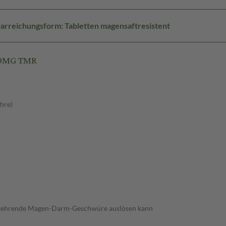
arreichungsform: Tabletten magensaftresistent
40MG TMR
hre)
derkehrende Magen-Darm-Geschwüre auslösen kann