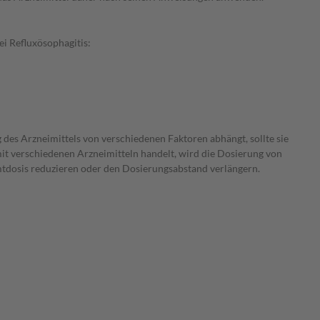
i Refluxösophagitis:
 des Arzneimittels von verschiedenen Faktoren abhängt, sollte sie
mit verschiedenen Arzneimitteln handelt, wird die Dosierung von
amtdosis reduzieren oder den Dosierungsabstand verlängern.