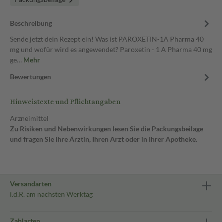
Beschreibung
Sende jetzt dein Rezept ein! Was ist PAROXETIN-1A Pharma 40
mg und wofür wird es angewendet? Paroxetin - 1 A Pharma 40 mg
ge…
Mehr
Bewertungen
Hinweistexte und Pflichtangaben
Arzneimittel
Zu Risiken und Nebenwirkungen lesen Sie die Packungsbeilage
und fragen Sie Ihre Ärztin, Ihren Arzt oder in Ihrer Apotheke.
Versandarten
i.d.R. am nächsten Werktag
Zahlarten