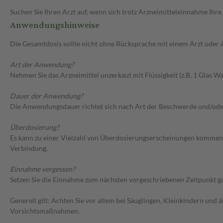
Suchen Sie Ihren Arzt auf, wenn sich trotz Arzneimitteleinnahme Ihre
Anwendungshinweise
Die Gesamtdosis sollte nicht ohne Rücksprache mit einem Arzt oder
Art der Anwendung?
Nehmen Sie das Arzneimittel unzerkaut mit Flüssigkeit (z.B. 1 Glas Was
Dauer der Anwendung?
Die Anwendungsdauer richtet sich nach Art der Beschwerde und/ode
Überdosierung?
Es kann zu einer Vielzahl von Überdosierungserscheinungen kommen,
Verbindung.
Einnahme vergessen?
Setzen Sie die Einnahme zum nächsten vorgeschriebenen Zeitpunkt gan
Generell gilt: Achten Sie vor allem bei Säuglingen, Kleinkindern un
Vorsichtsmaßnahmen.