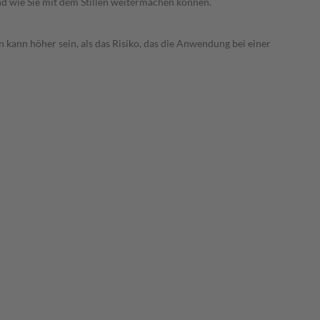
nd wie Sie mit dem Stillen weitermachen können.
 kann höher sein, als das Risiko, das die Anwendung bei einer