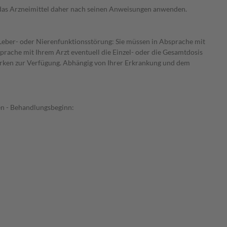
e das Arzneimittel daher nach seinen Anweisungen anwenden.
r Leber- oder Nierenfunktionsstörung: Sie müssen in Absprache mit
prache mit Ihrem Arzt eventuell die Einzel- oder die Gesamtdosis
tärken zur Verfügung. Abhängig von Ihrer Erkrankung und dem
en - Behandlungsbeginn: