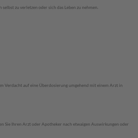
 selbst zu verletzen oder sich das Leben zu nehmen.
em Verdacht auf eine Überdosierung umgehend mit einem Arzt in
ragen Sie Ihren Arzt oder Apotheker nach etwaigen Auswirkungen oder