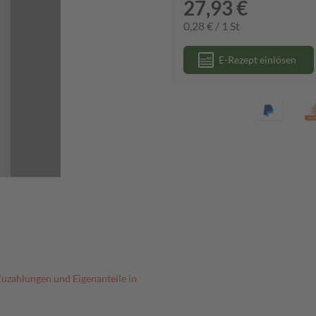
27,93 €
0,28 € / 1 St
E-Rezept einlösen
Zuzahlungen und Eigenanteile in