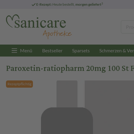
3
E-Rezept:
Heute bestellt,
morgen geliefert
Menü
Bestseller
Sparsets
Schmerzen & Ver
Paroxetin-ratiopharm 20mg 100 St 
Rezeptpflichtig