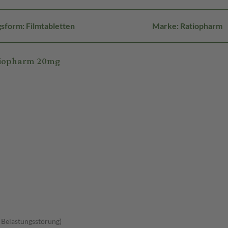
sform: Filmtabletten
Marke: Ratiopharm
atiopharm 20mg
 Belastungsstörung)