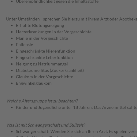
Überempfindlichkeit gegen die Inhaltsstoffe
Unter Umständen - sprechen Sie hierzu mit Ihrem Arzt oder Apotheke
Erhöhte Blutungsneigung
Herzerkrankungen in der Vorgeschichte
Manie in der Vorgeschichte
Epilepsie
Eingeschränkte Nierenfunktion
Eingeschränkte Leberfunktion
Neigung zu Natriummangel
Diabetes mellitus (Zuckerkrankheit)
Glaukom in der Vorgeschichte
Engwinkelglaukom
Welche Altersgruppe ist zu beachten?
Kinder und Jugendliche unter 18 Jahren: Das Arzneimittel sollt
Was ist mit Schwangerschaft und Stillzeit?
Schwangerschaft: Wenden Sie sich an Ihren Arzt. Es spielen ve