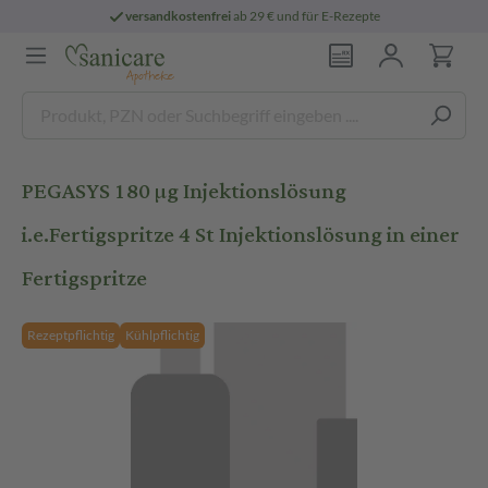
versandkostenfrei
ab 29 € und für E-Rezepte
PEGASYS 180 µg Injektionslösung
i.e.Fertigspritze 4 St Injektionslösung in einer
Fertigspritze
Rezeptpflichtig
Kühlpflichtig