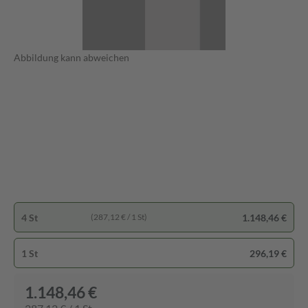
Abbildung kann abweichen
4 St
1.148,46 €
(287,12 € / 1 St)
1 St
296,19 €
1.148,46 €