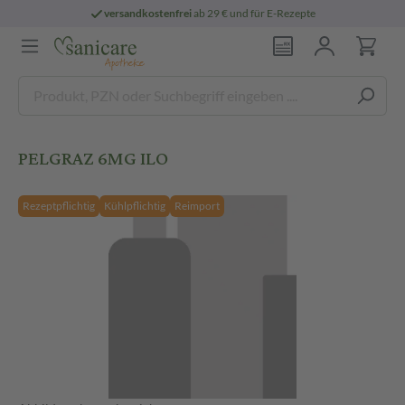
versandkostenfrei
ab 29 € und für E-Rezepte
PELGRAZ 6MG ILO
Rezeptpflichtig
Kühlpflichtig
Reimport