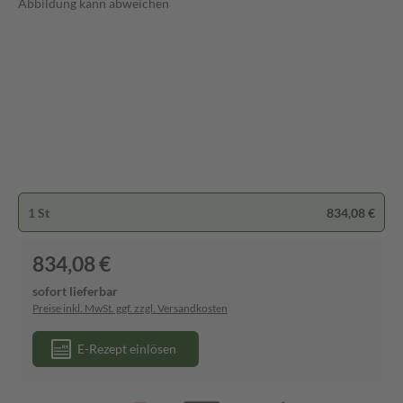
Abbildung kann abweichen
1 St
834,08 €
834,08 €
sofort lieferbar
Preise inkl. MwSt. ggf. zzgl. Versandkosten
E-Rezept einlösen