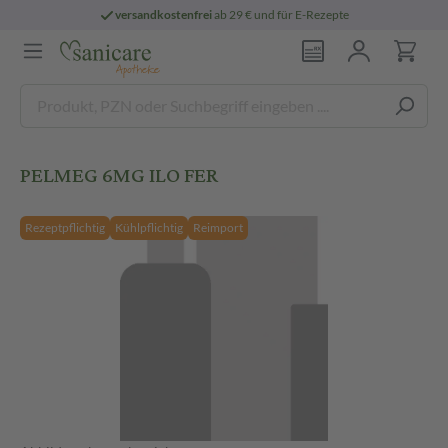
versandkostenfrei
ab 29 € und für E-Rezepte
PELMEG 6MG ILO FER
Rezeptpflichtig
Kühlpflichtig
Reimport