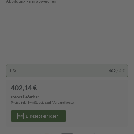
Abbildung kann abweichen
1 St
402,14 €
402,14 €
sofort lieferbar
Preise inkl. MwSt. ggf. zzgl. Versandkosten
E-Rezept einlösen